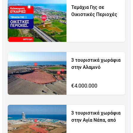
Τεμάχια Γης σε
Οικιστικές Περιοχές
3 τουριστικά χωράφια
στην Αλαμινό
€4.000.000
3 τουριστικά χωράφια
στην Αγία Νάπα, από