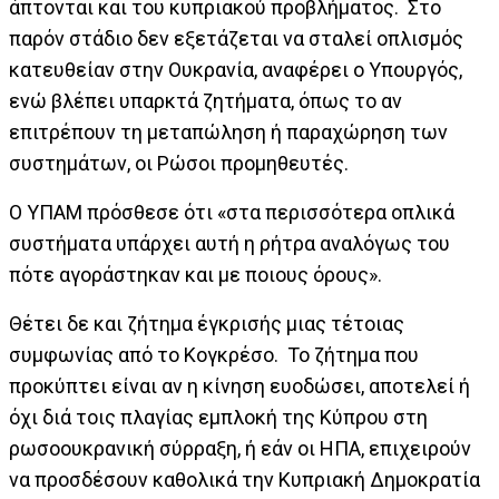
άπτονται και του κυπριακού προβλήματος. Στο
παρόν στάδιο δεν εξετάζεται να σταλεί οπλισμός
κατευθείαν στην Ουκρανία, αναφέρει ο Υπουργός,
ενώ βλέπει υπαρκτά ζητήματα, όπως το αν
επιτρέπουν τη μεταπώληση ή παραχώρηση των
συστημάτων, οι Ρώσοι προμηθευτές.
Ο ΥΠΑΜ πρόσθεσε ότι «στα περισσότερα οπλικά
συστήματα υπάρχει αυτή η ρήτρα αναλόγως του
πότε αγοράστηκαν και με ποιους όρους».
Θέτει δε και ζήτημα έγκρισής μιας τέτοιας
συμφωνίας από το Κογκρέσο. Το ζήτημα που
προκύπτει είναι αν η κίνηση ευοδώσει, αποτελεί ή
όχι διά τοις πλαγίας εμπλοκή της Κύπρου στη
ρωσοουκρανική σύρραξη, ή εάν οι ΗΠΑ, επιχειρούν
να προσδέσουν καθολικά την Κυπριακή Δημοκρατία