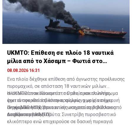
UKMTO: Επίθεση σε πλοίο 18 ναυτικά
μίλια από το Χάσαμπ – Φωτιά στο
σκάφος
08.08.2026 16:31
Ένα πλοίο δέχθηκε επίθεση από άγνωστης προέλευσης
πυρομαχικό, σε απόσταση 18 ναυτικών μιλίων
ανατολικά του Χάσαμπ στο Ομάν, προκαλώντας
Η UKMTO ανακοίνωσε ότι το πλοίο και το πλήρωμα
φωτιά που κατασβέστηκε, σύμφωνα με μία σημερινή
έχει αναφερθεί ότι είναι ασφαλείς, χωρίς να έχει
ανακοίνωση της βρετανικής υπηρεσίας θαλάσσιας
αναφερθεί και κάποια επίπτωση στο περιβάλλον από
Πηγή: ΑΠΕ-ΜΠΕ
ασφάλειας (UKMTO).
το περιστατικό αυτό.
Διαβάστε επίσης:
Γιούτα: Συνετρίβη πυροσβεστικό
ελικόπτερο ενώ επιχειρούσε σε δασική πυρκαγιά