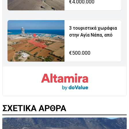
€4.000.000
3 τουριστικά χωράφια
στην Αγία Νάπα, από
€500.000
ΣΧΕΤΙΚΑ ΑΡΘΡΑ