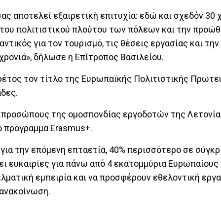
ς αποτελεί εξαιρετική επιτυχία: εδώ και σχεδόν 30 
η του πολιτιστικού πλούτου των πόλεων και την προώ
ντικός για τον τουρισμό, τις θέσεις εργασίας και την
η χρονιά», δήλωσε η Επίτροπος Βασιλείου.
 φέτος τον τίτλο της Ευρωπαϊκής Πολιτιστικής Πρωτε
άδες.
εκπροσώπους της ομοσπονδίας εργοδοτών της Λετονίας
το πρόγραμμα Erasmus+.
για την επόμενη επταετία, 40% περισσότερο σε σύγκρ
ι ευκαιρίες για πάνω από 4 εκατομμύρια Ευρωπαίους 
λματική εμπειρία και να προσφέρουν εθελοντική εργα
 ανακοίνωση.