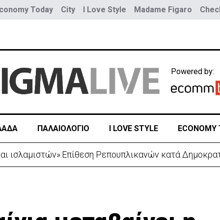
conomy Today
City
I Love Style
Madame Figaro
Check
Powered by:
ΛΑΔΑ
ΠΑΛΑΙΟΛΟΓΙΟ
I LOVE STYLE
ECONOMY 
και ισλαμιστών»:Επίθεση Ρεπουπλικανών κατά Δημοκρα