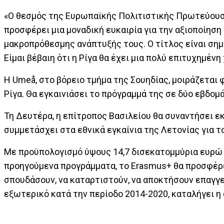
«Ο θεσμός της Ευρωπαϊκής Πολιτιστικής Πρωτεύουσα
προσφέρει μια μοναδική ευκαιρία για την αξιοποίησ
μακροπρόθεσμης ανάπτυξής τους. Ο τίτλος είναι σημα
Είμαι βέβαιη ότι η Ρίγα θα έχει μια πολύ επιτυχημέν
Η Umeå, στο βόρειο τμήμα της Σουηδίας, μοιράζεται
Ρίγα. Θα εγκαινιάσει το πρόγραμμά της σε δύο εβδομ
Τη Δευτέρα, η επίτροπος Βασιλείου θα συναντήσει 
συμμετάσχει στα εθνικά εγκαίνια της Λετονίας για 
Με προϋπολογισμό ύψους 14,7 δισεκατομμύρια ευρώ 
προηγούμενα προγράμματα, το Erasmus+ θα προσφέρε
σπουδάσουν, να καταρτιστούν, να αποκτήσουν επαγγε
εξωτερικό κατά την περίοδο 2014-2020, καταλήγει η