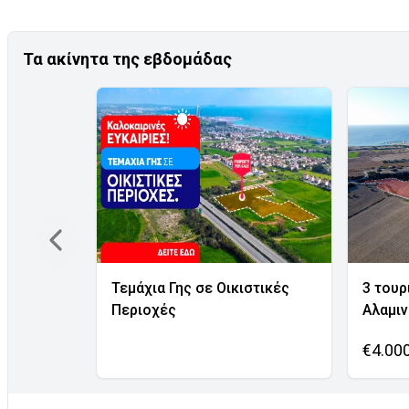
Τα ακίνητα της εβδομάδας
Τεμάχια Γης σε Οικιστικές
3 τουρ
Περιοχές
Αλαμι
€4.00