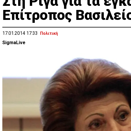
Στη Ρίγα για τα εγκ
Eπίτροπος Βασιλεί
17.01.2014 17:33
Πολιτική
SigmaLive