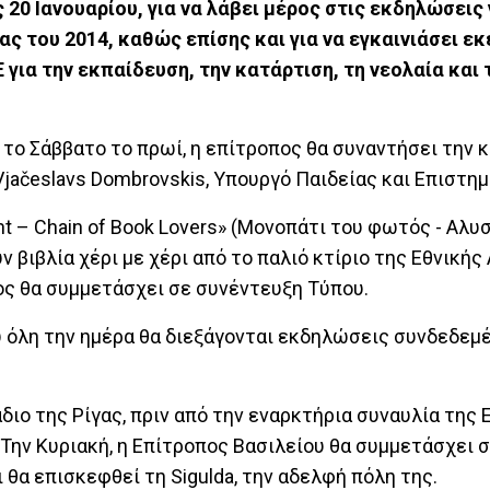
 20 Ιανουαρίου, για να λάβει μέρος στις εκδηλώσεις 
 του 2014, καθώς επίσης και για να εγκαινιάσει εκ
για την εκπαίδευση, την κατάρτιση, τη νεολαία και 
ο Σάββατο το πρωί, η επίτροπος θα συναντήσει την κ
 Vjačeslavs Dombrovskis, Υπουργό Παιδείας και Επιστη
ht – Chain of Book Lovers» (Μονοπάτι του φωτός - Αλυ
ν βιβλία χέρι με χέρι από το παλιό κτίριο της Εθνικής
ος θα συμμετάσχει σε συνέντευξη Τύπου.
υ όλη την ημέρα θα διεξάγονται εκδηλώσεις συνδεδεμ
άδιο της Ρίγας, πριν από την εναρκτήρια συναυλία της
 Την Κυριακή, η Επίτροπος Βασιλείου θα συμμετάσχει 
θα επισκεφθεί τη Sigulda, την αδελφή πόλη της.