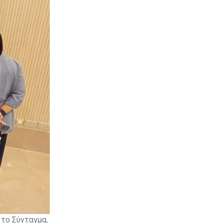
 το Σύνταγμα,