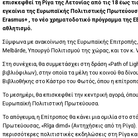
επισκεφθεί τη Ρίγα της Λετονίας από τις 18 έως τις
εγκαίνια της Ευρωπαϊκής Πολιτιστικής Πρωτεύουσας
Erasmus+ , το νέο χρηματοδοτικό πρόγραμμα της ΕΕ 
αθλητισμό.
Σύμφωνα με ανακοίνωση της Ευρωπαϊκής Επιτροπής, τ
Melbārde, Υπουργό Πολιτισμού της χώρας, και τον κ.
Στη συνέχεια, θα συμμετάσχει στη δράση «Path of Lig
βιβλιόφιλων), στην οποία τα μέλη του κοινού θα δίνου
Βιβλιοθήκης στο Κάστρο του Φωτός, όπου η επίτροπ
Το μεσημέρι, θα επισκεφθεί την κεντρική αγορά, όπο
Ευρωπαϊκή Πολιτιστική Πρωτεύουσα.
Το απόγευμα, η Επίτροπος θα κάνει μια ομιλία στο στ
Πρωτεύουσας, «Rīga dimd» (Αντηχήσεις από τη Ρίγα).
περισσότερες πολιτιστικές εκδηλώσεις στη Ρίγα και 