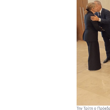
Την Τρίτη ο Πρόεδ