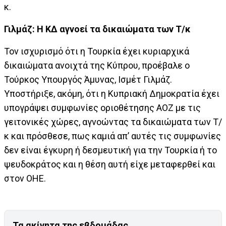
κ.
Γιλμάζ: Η ΚΔ αγνοεί τα δικαιώματα των Τ/κ
Τον ισχυρισμό ότι η Τουρκία έχει κυριαρχικά
δικαιώματα ανοιχτά της Κύπρου, προέβαλε ο
Τούρκος Υπουργός Άμυνας, Ισμέτ Γιλμάζ.
Υποστήριξε, ακόμη, ότι η Κυπριακή Δημοκρατία έχει
υπογράψει συμφωνίες οριοθέτησης ΑΟΖ με τις
γειτονικές χώρες, αγνοώντας τα δικαιώματα των Τ/
κ και πρόσθεσε, πως καμιά απ’ αυτές τις συμφωνίες
δεν είναι έγκυρη ή δεσμευτική για την Τουρκία ή το
ψευδοκράτος και η θέση αυτή είχε μεταφερθεί και
στον ΟΗΕ.
Τα ακίνητα της εβδομάδας