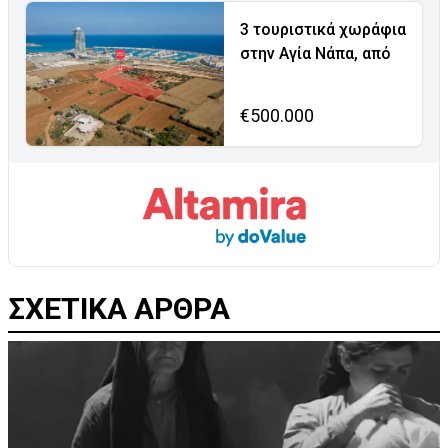
3 τουριστικά χωράφια
στην Αγία Νάπα, από
€500.000
ΣΧΕΤΙΚΑ ΑΡΘΡΑ