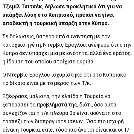
Τζεμίλ Τσιτσέκ, δήλωσε προκλητικά ότι για να
υπάρξει λύση στο Κυπριακό, πρέπει να γίνει
αποδεκτή η τουρκική ύπαρξη στην Κύπρο.
Σε δηλώσεις, ύστερα από συνάντηση με τον
κατοχικό ηγέτη, Ντερβίς Έρογλου, ανέφερε ότι στην
Κύπρο δεν υπάρχει μία μειονότητα, αλλά ένα κράτος,
η ίδρυση του οποίου στοίχισε ακριβά.
Ο Ντερβίς Έρογλου ισχυρίστηκε ότι στο Κυπριακό
το δίκαιο είναι με το μέρος των Τ/κ.
Εξέφρασε, μάλιστα, την ελπίδα η Τουρκία να
ξεπεράσει τα προβλήματά της, διότι, όσο αυτά
συνεχίζονται η τ/κ πλευρά θα είναι αδύνατη στο
τραπέζι των διαπραγματεύσεων. Όσο πιο ισχυρή
είναι η Τουρκία, είπε, τόσο πιο άνετοι είναι και οι Τ/