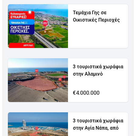
Τεμάχια Γης σε
Οικιστικές Περιοχές
3 τουριστικά χωράφια
στην Αλαμινό
€4.000.000
3 τουριστικά χωράφια
στην Αγία Νάπα, από