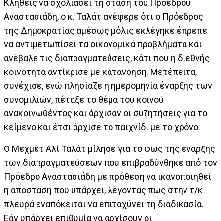
Κληθείς να σχολιάσει τη στάση του Προέδρου
Αναστασιάδη, ο κ. Ταλάτ ανέφερε ότι ο Πρόεδρος
της Δημοκρατίας αμέσως μόλις εκλέγηκε έπρεπε
να αντιμετωπίσει τα οικονομικά προβλήματα και
ανέβαλε τις διαπραγματεύσεις, κάτι που η διεθνής
κοινότητα αντίκρισε με κατανόηση. Μετέπειτα,
συνέχισε, ενώ πλησίαζε η ημερομηνία έναρξης των
συνομιλιών, πέταξε το θέμα του κοινού
ανακοινωθέντος και άρχισαν οι συζητήσεις για το
κείμενο και έτσι άρχισε το παιχνίδι με το χρόνο.
Ο Μεχμέτ Αλί Ταλάτ μίλησε για το φως της έναρξης
των διαπραγματεύσεων που επιβραδύνθηκε από τον
Πρόεδρο Αναστασιάδη με πρόθεση να ικανοποιηθεί
η απόσταση που υπάρχει, λέγοντας πως στην τ/κ
πλευρά εναπόκειται να επιταχύνει τη διαδικασία.
Εάν υπάρχει επιθυμία να αρχίσουν οι