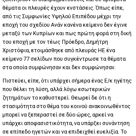
θέματα οι πλευρές έχουν ενστάσεις. Όπως είπε,
από τις Συμφωνίες Υψηλού Επιπέδου μέχρι την
εποχή του σχεδίου Ανάν κανένα κείμενο δεν έγινε
μεταξύ των Κυπρίων και πως πρώτη φορά στη δική
του εποχή με τον τέως Πρόεδρο, Δημήτρη
Χριστόφια, ετοιμάσθηκε από πλευράς ΗΕ ένα
κείμενο 77 σελίδων που συγκέντρωσε τα θέματα
στα οποία συμφώνησαν και δεν συμφώνησαν.
Πιστεύει, είπε, ότι υπάρχει σήμερα ένας Ε/κ ηγέτης
που θέλει τη λύση, αλλά λόγω εσωτερικών
ζητημάτων το καθυστερεί. Θεωρεί δε ότι η
στασιμότητα στο θέμα του κοινού ανακοινωθέντος
μπορεί να ξεπεραστεί σε δύο ώρες, αρκεί να
υπάρχει αποφασιστικότητα, να υπάρξει συνάντηση
σε επίπεδο ηγετών και να επιδειχθεί ευελιξία. Το