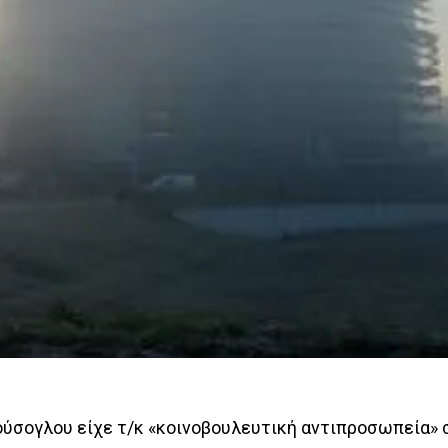
ύσογλου είχε τ/κ «κοινοβουλευτική αντιπροσωπεία» 