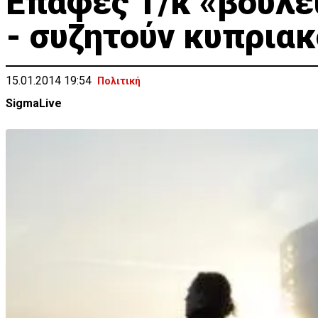
Επαφές Τ/κ «βουλε
- συζητούν κυπριακ
15.01.2014 19:54
Πολιτική
SigmaLive