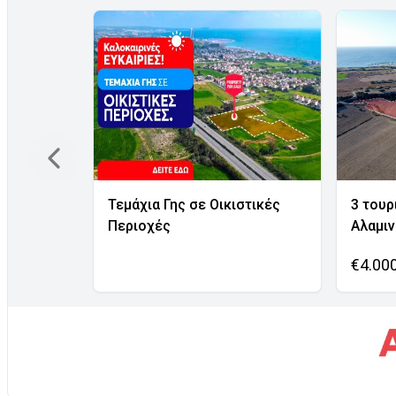
Τεμάχια Γης σε Οικιστικές
3 τουρ
Περιοχές
Αλαμι
€4.00