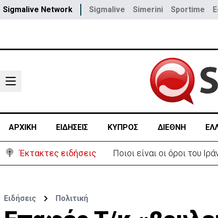
Sigmalive Network
Sigmalive
Simerini
Sportime
E
ΑΡΧΙΚΗ
ΕΙΔΗΣΕΙΣ
ΚΥΠΡΟΣ
ΔΙΕΘΝΗ
ΕΛ
Έκτακτες ειδήσεις
Ποιοι είναι οι όροι του Ι
Ειδήσεις
Πολιτική