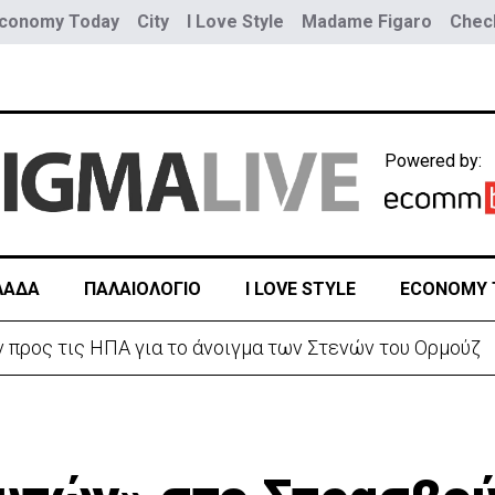
conomy Today
City
I Love Style
Madame Figaro
Check
Powered by:
ΛΑΔΑ
ΠΑΛΑΙΟΛΟΓΙΟ
I LOVE STYLE
ECONOMY 
ράν προς τις ΗΠΑ για το άνοιγμα των Στενών του Ορμούζ