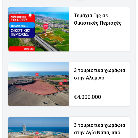
Τεμάχια Γης σε
Οικιστικές Περιοχές
3 τουριστικά χωράφια
στην Αλαμινό
€4.000.000
3 τουριστικά χωράφια
στην Αγία Νάπα, από