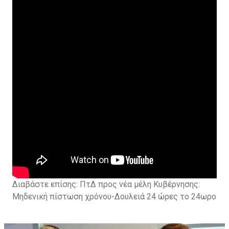
Διαβάστε επίσης:
ΠτΔ προς νέα μέλη Κυβέρνησης:
Μηδενική πίστωση χρόνου-Δουλειά 24 ώρες το 24ωρο