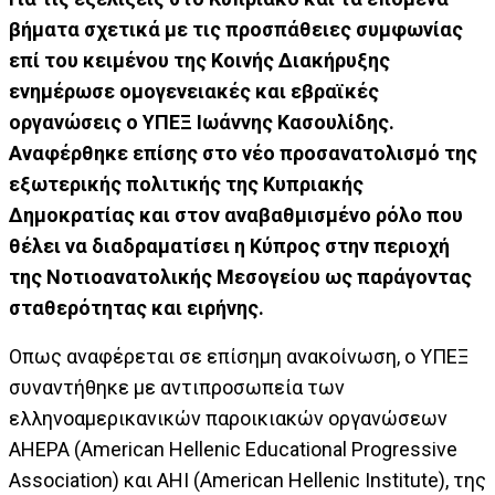
βήματα σχετικά με τις προσπάθειες συμφωνίας
επί του κειμένου της Κοινής Διακήρυξης
ενημέρωσε ομογενειακές και εβραϊκές
οργανώσεις ο ΥΠΕΞ Ιωάννης Κασουλίδης.
Αναφέρθηκε επίσης στο νέο προσανατολισμό της
εξωτερικής πολιτικής της Κυπριακής
Δημοκρατίας και στον αναβαθμισμένο ρόλο που
θέλει να διαδραματίσει η Κύπρος στην περιοχή
της Νοτιοανατολικής Μεσογείου ως παράγοντας
σταθερότητας και ειρήνης.
Οπως αναφέρεται σε επίσημη ανακοίνωση, ο ΥΠΕΞ
συναντήθηκε με αντιπροσωπεία των
ελληνοαμερικανικών παροικιακών οργανώσεων
AHEPA (American Hellenic Educational Progressive
Association) και ΑΗΙ (American Hellenic Institute), της