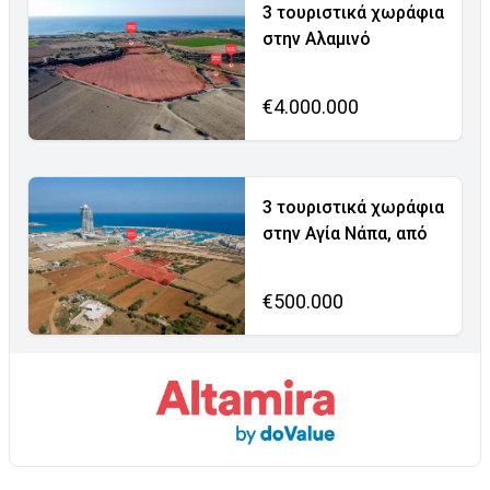
3 τουριστικά χωράφια
στην Αλαμινό
€4.000.000
3 τουριστικά χωράφια
στην Αγία Νάπα, από
€500.000