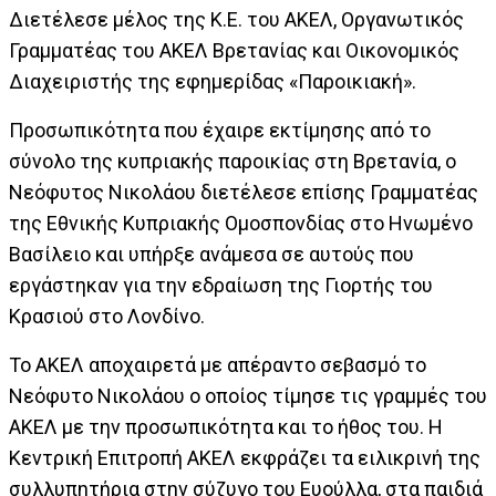
Διετέλεσε μέλος της Κ.Ε. του ΑΚΕΛ, Οργανωτικός
Γραμματέας του ΑΚΕΛ Βρετανίας και Οικονομικός
Διαχειριστής της εφημερίδας «Παροικιακή».
Προσωπικότητα που έχαιρε εκτίμησης από το
σύνολο της κυπριακής παροικίας στη Βρετανία, ο
Νεόφυτος Νικολάου διετέλεσε επίσης Γραμματέας
της Εθνικής Κυπριακής Ομοσπονδίας στο Ηνωμένο
Βασίλειο και υπήρξε ανάμεσα σε αυτούς που
εργάστηκαν για την εδραίωση της Γιορτής του
Κρασιού στο Λονδίνο.
Το ΑΚΕΛ αποχαιρετά με απέραντο σεβασμό το
Νεόφυτο Νικολάου ο οποίος τίμησε τις γραμμές του
ΑΚΕΛ με την προσωπικότητα και το ήθος του. Η
Κεντρική Επιτροπή ΑΚΕΛ εκφράζει τα ειλικρινή της
συλλυπητήρια στην σύζυγο του Ευούλλα, στα παιδιά