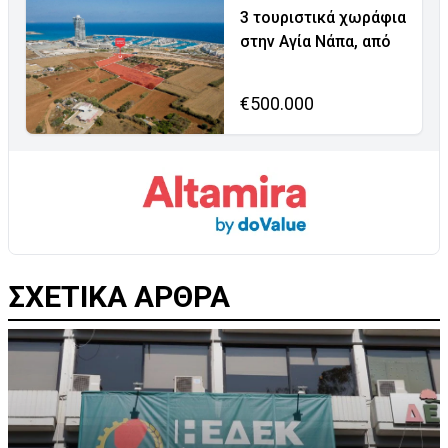
3 τουριστικά χωράφια
στην Αγία Νάπα, από
€500.000
ΣΧΕΤΙΚΑ ΑΡΘΡΑ