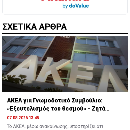
ΣΧΕΤΙΚΑ ΑΡΘΡΑ
ΑΚΕΛ για Γνωμοδοτικό Συμβούλιο:
«Εξευτελισμός του θεσμού» - Ζητά
παραιτήσεις
07.08.2026 13:45
Το ΑΚΕΛ, μέσω ανακοίνωσης, υποστηρίζει ότι