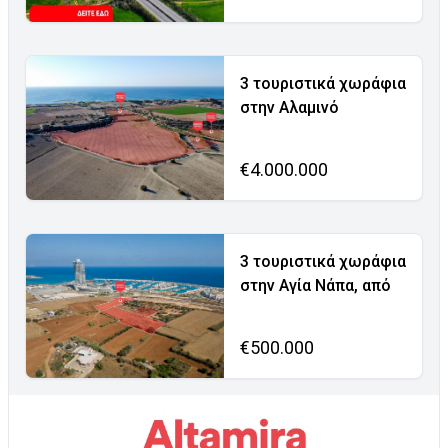
3 τουριστικά χωράφια
στην Αλαμινό
€4.000.000
3 τουριστικά χωράφια
στην Αγία Νάπα, από
€500.000