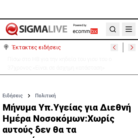
Powered by:
Search
Έκτακτες ειδήσεις
Β. Βάσεις για κεραίες: Δεν διαπιστώθηκε αυξημένη
συχνότητα εμφάνισης καρκίνου
Ειδήσεις
Πολιτική
Μήνυμα Υπ.Υγείας για Διεθνή
Ημέρα Νοσοκόμων:Χωρίς
αυτούς δεν θα τα