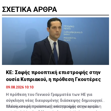
ΣΧΕΤΙΚΑ ΑΡΘΡΑ
ΚΕ: Σαφής προοπτική επιστροφής στην
ουσία Κυπριακού, η πρόθεση Γκουτέρες
09.08.2026 10:10
Η πρόθεση του Γενικού Γραμματέα των ΗΕ για
σύγκληση νέας διευρυμένης διάσκεψης δημιουργεί
πλέον «σαφή προοπτική επιστροφής στην ουσία
Επεσήμανε ότι η νέα κινητικότητα έχει συγκεκριμένη