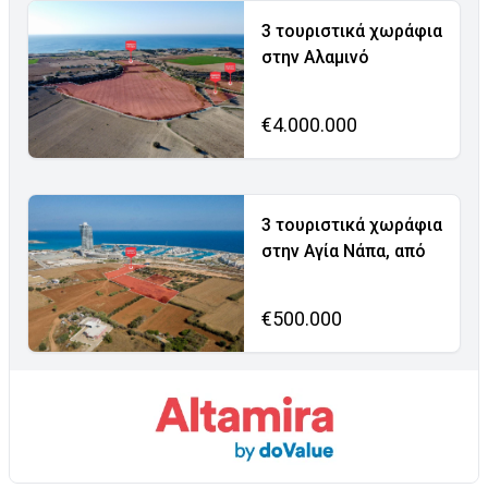
3 τουριστικά χωράφια
στην Αλαμινό
€4.000.000
3 τουριστικά χωράφια
στην Αγία Νάπα, από
€500.000