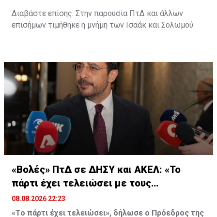
Διαβάστε επίσης:
Στην παρουσία ΠτΔ και άλλων
επισήμων τιμήθηκε η μνήμη των Ισαάκ και Σολωμού
«Βολές» ΠτΔ σε ΔΗΣΥ και ΑΚΕΛ: «Το
πάρτι έχει τελειώσει με τους
διορισμούς»
08.08.2026 22:23
«Το πάρτι έχει τελειώσει», δήλωσε ο Πρόεδρος της