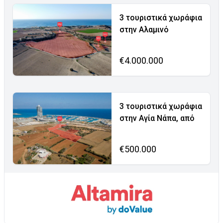
3 τουριστικά χωράφια
στην Αλαμινό
€4.000.000
3 τουριστικά χωράφια
στην Αγία Νάπα, από
€500.000