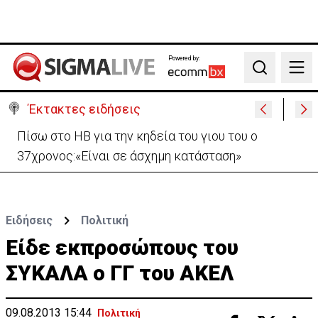
Powered by:
Search
Έκτακτες ειδήσεις
Β. Βάσεις για κεραίες: Δεν διαπιστώθηκε αυξημένη
συχνότητα εμφάνισης καρκίνου
Ειδήσεις
Πολιτική
Είδε εκπροσώπους του
ΣΥΚΑΛΑ ο ΓΓ του ΑΚΕΛ
09.08.2013 15:44
Πολιτική