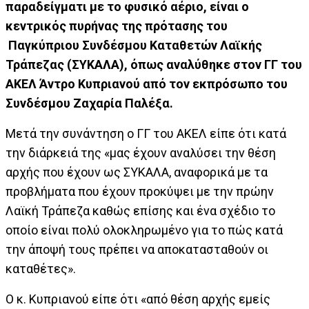
παραδείγματι με το φυσικό αέριο, είναι ο
κεντρικός πυρήνας της πρότασης του
Παγκύπριου Συνδέσμου Καταθετών Λαϊκής
Τράπεζας (ΣΥΚΑΛΑ), όπως αναλύθηκε στον ΓΓ του
ΑΚΕΛ Άντρο Κυπριανού από τον εκπρόσωπο του
Συνδέσμου Ζαχαρία Παλέξα.
Μετά την συνάντηση ο ΓΓ του ΑΚΕΛ είπε ότι κατά
την διάρκειά της «μας έχουν αναλύσει την θέση
αρχής που έχουν ως ΣΥΚΑΛΑ, αναφορικά με τα
προβλήματα που έχουν προκύψει με την πρώην
Λαϊκή Τράπεζα καθώς επίσης και ένα σχέδιο το
οποίο είναι πολύ ολοκληρωμένο για το πώς κατά
την άποψή τους πρέπει να αποκατασταθούν οι
καταθέτες».
Ο κ. Kυπριανού είπε ότι «από θέση αρχής εμείς