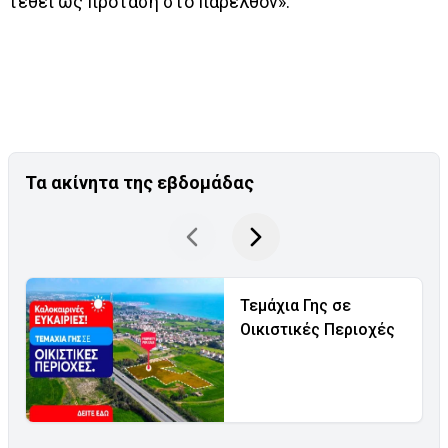
τεθεί ως πρόταση στο παρελθόν».
Τα ακίνητα της εβδομάδας
Τεμάχια Γης σε
Οικιστικές Περιοχές