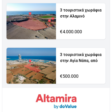
3 τουριστικά χωράφια
στην Αλαμινό
€4.000.000
3 τουριστικά χωράφια
στην Αγία Νάπα, από
€500.000