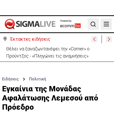
Powered by:
Search
Έκτακτες ειδήσεις
Απόπειρα φόνου στην Πάφο: Μαχαίρωσε στο λαιμό
53χρονο και τραυμάτισε 27χρονο
Ειδήσεις
Πολιτική
Εγκαίνια της Μονάδας
Αφαλάτωσης Λεμεσού από
Πρόεδρο