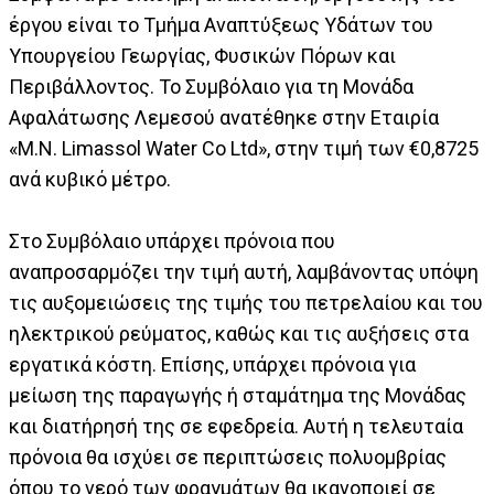
έργου είναι το Τμήμα Αναπτύξεως Υδάτων του
Υπουργείου Γεωργίας, Φυσικών Πόρων και
Περιβάλλοντος. Το Συμβόλαιο για τη Μονάδα
Αφαλάτωσης Λεμεσού ανατέθηκε στην Εταιρία
«M.N. Limassol Water Co Ltd», στην τιμή των €0,8725
ανά κυβικό μέτρο.
Στο Συμβόλαιο υπάρχει πρόνοια που
αναπροσαρμόζει την τιμή αυτή, λαμβάνοντας υπόψη
τις αυξομειώσεις της τιμής του πετρελαίου και του
ηλεκτρικού ρεύματος, καθώς και τις αυξήσεις στα
εργατικά κόστη. Επίσης, υπάρχει πρόνοια για
μείωση της παραγωγής ή σταμάτημα της Μονάδας
και διατήρησή της σε εφεδρεία. Αυτή η τελευταία
πρόνοια θα ισχύει σε περιπτώσεις πολυομβρίας
όπου το νερό των φραγμάτων θα ικανοποιεί σε