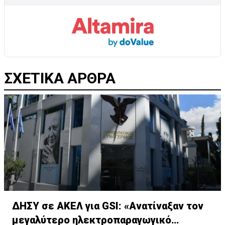
ΣΧΕΤΙΚΑ ΑΡΘΡΑ
ΔΗΣΥ σε ΑΚΕΛ για GSI: «Ανατίναξαν τον
μεγαλύτερο ηλεκτροπαραγωγικό