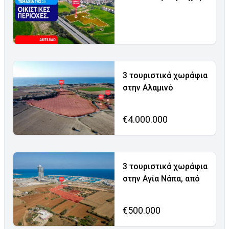
3 τουριστικά χωράφια
στην Αλαμινό
€4.000.000
3 τουριστικά χωράφια
στην Αγία Νάπα, από
€500.000