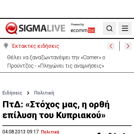
Powered by:
Search
Έκτακτες ειδήσεις
Ιράν: Απορρίπτει τη συμφωνία Σ. Αραβίας, Τουρκίας,
Πακιστάν-«Μόνο στα χαρτιά»
Ειδήσεις
Πολιτική
ΠτΔ: «Στόχος μας, η ορθή
επίλυση του Κυπριακού»
04.08.2013 09:17
Πολιτική