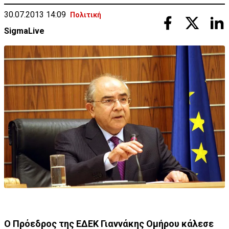
30.07.2013 14:09
Πολιτική
SigmaLive
Ο Πρόεδρος της ΕΔΕΚ Γιαννάκης Ομήρου κάλεσε