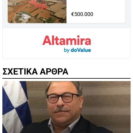
€500.000
ΣΧΕΤΙΚΑ ΑΡΘΡΑ