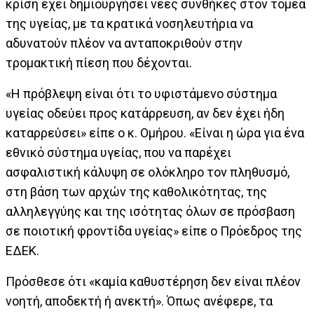
κρίση έχει δημιουργήσει νέες συνθήκες στον τομέα
της υγείας, με τα κρατικά νοσηλευτήρια να
αδυνατούν πλέον να ανταποκριθούν στην
τρομακτική πίεση που δέχονται.
«Η πρόβλεψη είναι ότι το υφιστάμενο σύστημα
υγείας οδεύει προς κατάρρευση, αν δεν έχει ήδη
καταρρεύσει» είπε ο κ. Ομήρου. «Είναι η ώρα για ένα
εθνικό σύστημα υγείας, που να παρέχει
ασφαλιστική κάλυψη σε ολόκληρο τον πληθυσμό,
στη βάση των αρχών της καθολικότητας, της
αλληλεγγύης και της ισότητας όλων σε πρόσβαση
σε ποιοτική φροντίδα υγείας» είπε ο Πρόεδρος της
ΕΔΕΚ.
Πρόσθεσε ότι «καμία καθυστέρηση δεν είναι πλέον
νοητή, αποδεκτή ή ανεκτή». Όπως ανέφερε, τα