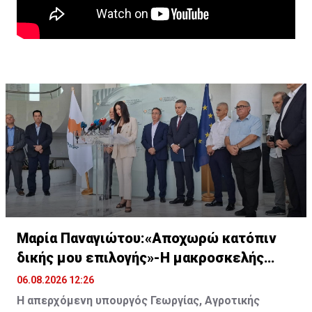
Μαρία Παναγιώτου:«Αποχωρώ κατόπιν
δικής μου επιλογής»-Η μακροσκελής
ομιλία της
06.08.2026 12:26
Η απερχόμενη υπουργός Γεωργίας, Αγροτικής