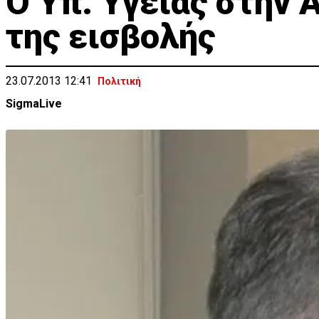
Ο Υπ. Υγείας στην 
της εισβολής
23.07.2013 12:41
Πολιτική
SigmaLive