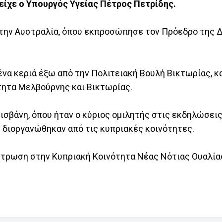
είχε ο Υπουργός Υγείας Πέτρος Πετρίδης.
την Αυστραλία, όπου εκπροσώπησε τον Πρόεδρο της 
να κεριά έξω από την Πολιτειακή Βουλή Βικτωρίας, κ
τητα Μελβούρνης και Βικτωρίας.
ισβάνη, όπου ήταν ο κύριος ομιλητής στις εκδηλώσει
 διοργανώθηκαν από τις κυπριακές κοινότητες.
ντρωση στην Κυπριακή Κοινότητα Νέας Νότιας Ουαλίας