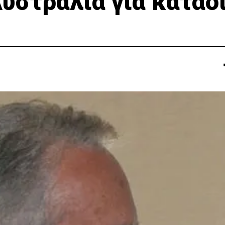
Αυστραλία για καταδ