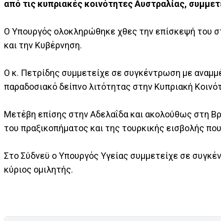
από τις κυπριακές κοινότητες Αυστραλίας, συμμετ
Ο Υπουργός ολοκληρώθηκε χθες την επίσκεψή του σ
και την Κυβέρνηση.
Ο κ. Πετρίδης συμμετείχε σε συγκέντρωση με αναμμέ
παραδοσιακό δείπνο λιτότητας στην Κυπριακή Κοινό
Μετέβη επίσης στην Αδελαΐδα και ακολούθως στη Βρ
του πραξικοπήματος και της τουρκικής εισβολής που
Στο Σύδνεϋ ο Υπουργός Υγείας συμμετείχε σε συγκέ
κύριος ομιλητής.