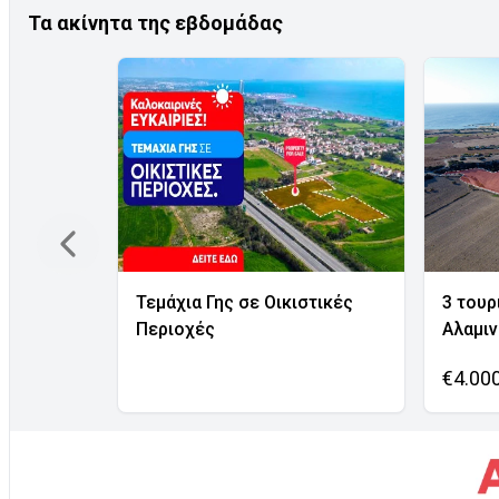
Τα ακίνητα της εβδομάδας
Τεμάχια Γης σε Οικιστικές
3 τουρ
Περιοχές
Αλαμι
€4.00