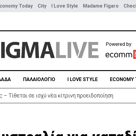
conomy Today
City
I Love Style
Madame Figaro
Check
Powered by:
ΛΑΔΑ
ΠΑΛΑΙΟΛΟΓΙΟ
I LOVE STYLE
ECONOMY 
 – Τίθεται σε ισχύ νέα κίτρινη προειδοποίηση