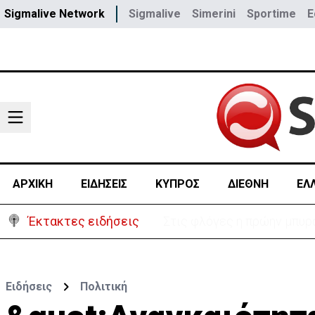
Sigmalive Network
Sigmalive
Simerini
Sportime
E
ΑΡΧΙΚΗ
ΕΙΔΗΣΕΙΣ
ΚΥΠΡΟΣ
ΔΙΕΘΝΗ
ΕΛ
Έκτακτες ειδήσεις
ΗΠΑ: Πυροβολισμοί στη Βό
Ειδήσεις
Πολιτική