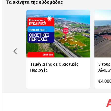
Τα ακίνητα της εβδομάδας
Τεμάχια Γης σε Οικιστικές
3 τουρ
Περιοχές
Αλαμι
€4.00