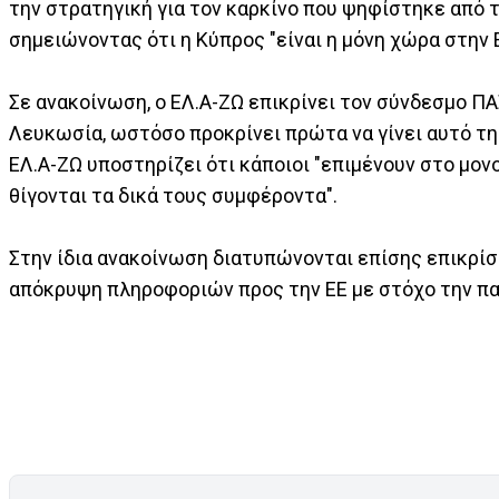
την στρατηγική για τον καρκίνο που ψηφίστηκε από τ
σημειώνοντας ότι η Κύπρος "είναι η μόνη χώρα στην 
Σε ανακοίνωση, ο ΕΛ.Α-ΖΩ επικρίνει τον σύνδεσμο Π
Λευκωσία, ωστόσο προκρίνει πρώτα να γίνει αυτό τη
ΕΛ.Α-ΖΩ υποστηρίζει ότι κάποιοι "επιμένουν στο μο
θίγονται τα δικά τους συμφέροντα".
Στην ίδια ανακοίνωση διατυπώνονται επίσης επικρίσ
απόκρυψη πληροφοριών προς την ΕΕ με στόχο την π