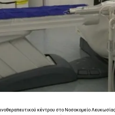
κτινοθεραπευτικού κέντρου στο Νοσοκομείο Λευκωσία