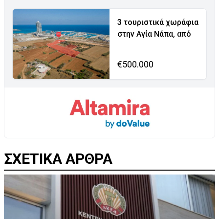
3 τουριστικά χωράφια
στην Αγία Νάπα, από
€500.000
ΣΧΕΤΙΚΑ ΑΡΘΡΑ