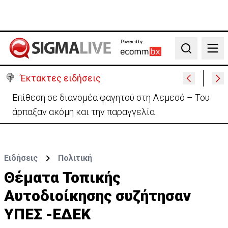
Powered by:
Search
Έκτακτες ειδήσεις
Ιταλία-Ισπανία: Στα άκρα η διπλωματική κόντρα για
το Σένγκεν
Ειδήσεις
Πολιτική
Θέματα Τοπικής
Αυτοδιοίκησης συζήτησαν
ΥΠΕΣ -ΕΔΕΚ