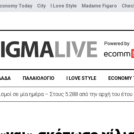
conomy Today
City
I Love Style
Madame Figaro
Check
Powered by:
ΛΑΔΑ
ΠΑΛΑΙΟΛΟΓΙΟ
I LOVE STYLE
ECONOMY 
σμοί σε μία ημέρα – Στους 5.288 από την αρχή του έτου