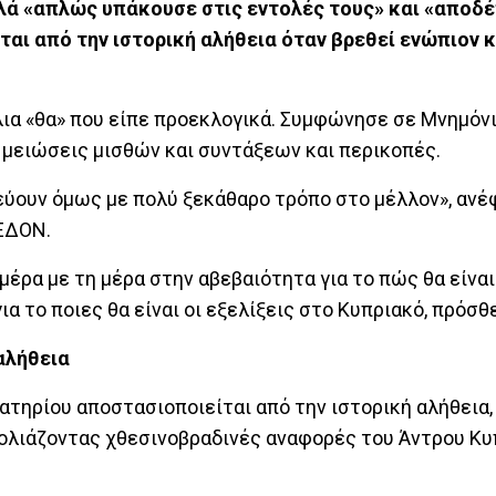
λά «απλώς υπάκουσε στις εντολές τους» και «αποδέ
αι από την ιστορική αλήθεια όταν βρεθεί ενώπιον 
ίλια «θα» που είπε προεκλογικά. Συμφώνησε σε Μνημόν
 μειώσεις μισθών και συντάξεων και περικοπές.
ύουν όμως με πολύ ξεκάθαρο τρόπο στο μέλλον», ανέφ
 ΕΔΟΝ.
μέρα με τη μέρα στην αβεβαιότητα για το πώς θα είναι
ια το ποιες θα είναι οι εξελίξεις στο Κυπριακό, πρόσθ
αλήθεια
ατηρίου αποστασιοποιείται από την ιστορική αλήθεια
ολιάζοντας χθεσινοβραδινές αναφορές του Άντρου Κυ