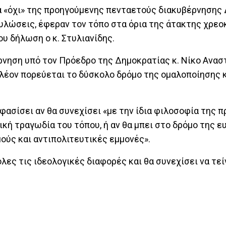
α «όχι» της προηγούμενης πενταετούς διακυβέρνησης Δ
υλώσεις, έφεραν τον τόπο στα όρια της άτακτης χρεο
 δήλωση ο κ. Στυλιανίδης.
ρνηση υπό τον Πρόεδρο της Δημοκρατίας κ. Νίκο Αναστ
λέον πορεύεται το δύσκολο δρόμο της ομαλοποίησης 
ασίσει αν θα συνεχίσει «με την ίδια φιλοσοφία της 
κή τραγωδία του τόπου, ή αν θα μπει στο δρόμο της ε
μούς και αντιπολιτευτικές εμμονές».
λες τις ιδεολογικές διαφορές και θα συνεχίσει να τεί