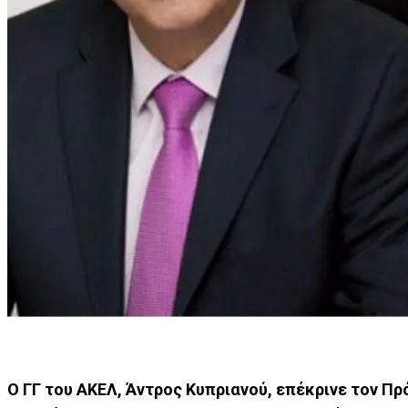
Ο ΓΓ του ΑΚΕΛ, Άντρος Κυπριανού, επέκρινε τον Πρ