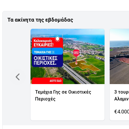
Τα ακίνητα της εβδομάδας
Τεμάχια Γης σε Οικιστικές
3 τουρ
Περιοχές
Αλαμι
€4.00