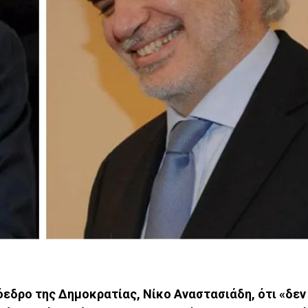
όεδρο της Δημοκρατίας, Νίκο Αναστασιάδη, ότι «δε