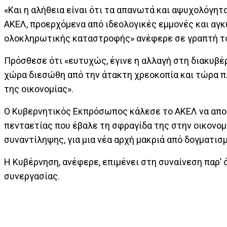
«Και η αλήθεια είναι ότι τα απανωτά και αψυχολόγητ
ΑΚΕΛ, προερχόμενα από ιδεολογικές εμμονές και αγκ
ολοκληρωτικής καταστροφής» ανέφερε σε γραπτή του
Πρόσθεσε ότι «ευτυχώς, έγινε η αλλαγή στη διακυβέ
χώρα διεσώθη από την άτακτη χρεοκοπία και τώρα π
της οικονομίας».
Ο Κυβερνητικός Εκπρόσωπος κάλεσε το ΑΚΕΛ να αποφ
πενταετίας που έβαλε τη σφραγίδα της στην οικονομι
συναντίληψης, για μια νέα αρχή μακριά από δογματισ
Η Κυβέρνηση, ανέφερε, επιμένει στη συναίνεση παρ’ ό
συνεργασίας.