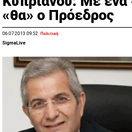
Kυπριανού: Mε ένα 
«θα» ο Πρόεδρος
06.07.2013 09:52
Πολιτική
SigmaLive