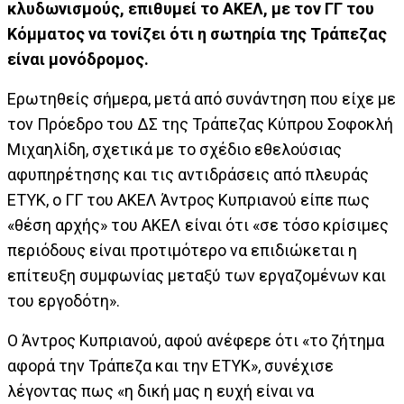
κλυδωνισμούς, επιθυμεί το ΑΚΕΛ, με τον ΓΓ του
Κόμματος να τονίζει ότι η σωτηρία της Τράπεζας
είναι μονόδρομος.
Ερωτηθείς σήμερα, μετά από συνάντηση που είχε με
τον Πρόεδρο του ΔΣ της Τράπεζας Κύπρου Σοφοκλή
Μιχαηλίδη, σχετικά με το σχέδιο εθελούσιας
αφυπηρέτησης και τις αντιδράσεις από πλευράς
ΕΤΥΚ, ο ΓΓ του ΑΚΕΛ Άντρος Κυπριανού είπε πως
«θέση αρχής» του ΑΚΕΛ είναι ότι «σε τόσο κρίσιμες
περιόδους είναι προτιμότερο να επιδιώκεται η
επίτευξη συμφωνίας μεταξύ των εργαζομένων και
του εργοδότη».
Ο Άντρος Κυπριανού, αφού ανέφερε ότι «το ζήτημα
αφορά την Τράπεζα και την ΕΤΥΚ», συνέχισε
λέγοντας πως «η δική μας η ευχή είναι να