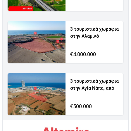
3 τουριστικά χωράφια
στην Αλαμινό
€4.000.000
3 τουριστικά χωράφια
στην Αγία Νάπα, από
€500.000