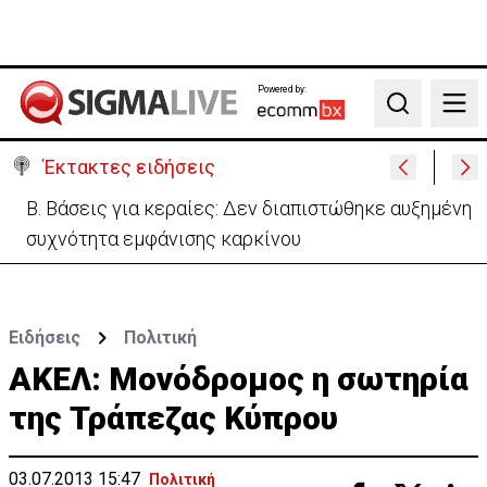
Powered by:
Search
Έκτακτες ειδήσεις
Τουρκία-Σ.Αραβία-Πακιστάν υπέγραψαν το «Κοινό
Αμυντικό Σύμφωνο της Μέκκας»
Ειδήσεις
Πολιτική
ΑΚΕΛ: Μονόδρομος η σωτηρία
της Τράπεζας Κύπρου
03.07.2013 15:47
Πολιτική