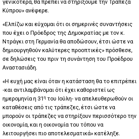
γενικότερα, θα πρέπει να στηρίξουμε την Τράπεζα
Κύπρου» ανέφερε.
«Ελπίζω και εύχομαι ότι οι σημερινές συναντήσεις
που έχει ο Πρόεδρος της Δημοκρατίας με τον κ.
Ντράγκι στη Γερμανία θα αποδώσουν, έτσι ώστε να
δημιουργηθούν καλύτερες προοπτικές» πρόσθεσε,
σε δηλώσεις του πριν τη συνάντηση του Προέδρου
Αναστασιάδη.
«Η ευχή μας είναι όταν η κατάσταση θα το επιτρέπει
-και αντιλαμβάνομαι ότι έχει καθοριστεί ως
η
ημερομηνία η 31
του Ιούλη- να απελευθερωθούν οι
καταθέσεις από τις τράπεζες, έτσι ώστε να
μπορούν οι τράπεζες να στηρίξουν περισσότερο την
οικονομία, και η οικονομία του τόπου να
λειτουργήσει πιο αποτελεσματικά» κατέληξε.