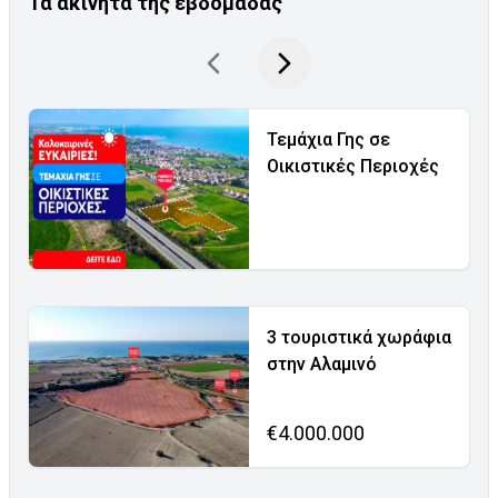
Τα ακίνητα της εβδομάδας
Τεμάχια Γης σε
Οικιστικές Περιοχές
3 τουριστικά χωράφια
στην Αλαμινό
€4.000.000