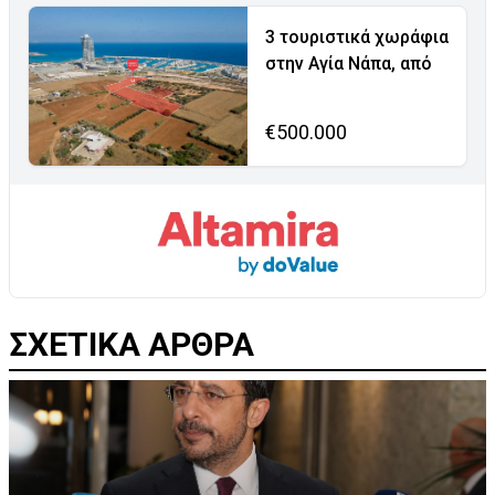
3 τουριστικά χωράφια
στην Αγία Νάπα, από
€500.000
ΣΧΕΤΙΚΑ ΑΡΘΡΑ