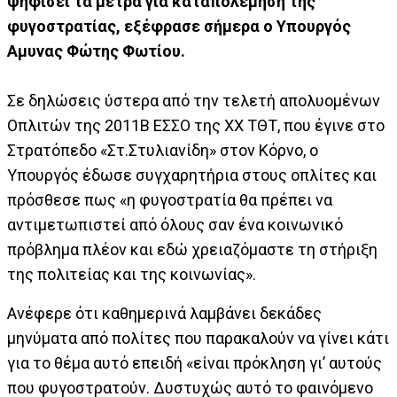
ψηφίσει τα μέτρα για καταπολέμηση της
φυγοστρατίας, εξέφρασε σήμερα ο Υπουργός
Αμυνας Φώτης Φωτίου.
Σε δηλώσεις ύστερα από την τελετή απολυομένων
Οπλιτών της 2011Β ΕΣΣΟ της ΧΧ ΤΘΤ, που έγινε στο
Στρατόπεδο «Στ.Στυλιανίδη» στον Κόρνο, ο
Υπουργός έδωσε συγχαρητήρια στους οπλίτες και
πρόσθεσε πως «η φυγοστρατία θα πρέπει να
αντιμετωπιστεί από όλους σαν ένα κοινωνικό
πρόβλημα πλέον και εδώ χρειαζόμαστε τη στήριξη
της πολιτείας και της κοινωνίας».
Ανέφερε ότι καθημερινά λαμβάνει δεκάδες
μηνύματα από πολίτες που παρακαλούν να γίνει κάτι
για το θέμα αυτό επειδή «είναι πρόκληση γι’ αυτούς
που φυγοστρατούν. Δυστυχώς αυτό το φαινόμενο