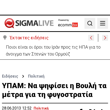
Powered by:
Search
Έκτακτες ειδήσεις
Υψηλές οι θερμοκρασίες με αυξημένη υγρασία
-«Στα παράλια είναι δύσκολα»
Ειδήσεις
Πολιτική
ΥΠΑΜ: Να ψηφίσει η Βουλή τα
μέτρα για τη φυγοστρατία
28.06.2013 12:52
Πολιτική