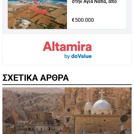
στην Αγία Νάπα, από
€500.000
ΣΧΕΤΙΚΑ ΑΡΘΡΑ