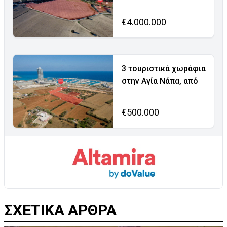
€4.000.000
3 τουριστικά χωράφια
στην Αγία Νάπα, από
€500.000
ΣΧΕΤΙΚΑ ΑΡΘΡΑ