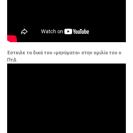
Έστειλε τα δικά του «μηνύματα» στην ομιλία του ο
ΠτΔ