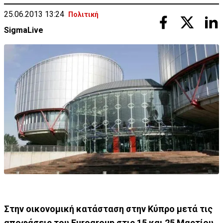
25.06.2013 13:24
Πολιτική
SigmaLive
Στην οικονομική κατάσταση στην Κύπρο μετά τις
αποφάσεις του Eurogroup στις 15 και 25 Μαρτίου