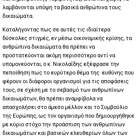
λαμβάνονται υπόψη τα βασικά ανθρώπινα τους
δικαιώματα.
Καταλήγοντας πως σε αυτές τις ιδιαίτερα
δύσκολες στιγμές, εν μέσω οικονομικής κρίσης, τα
ανθρώπινα δικαιώματα θα πρέπει να
προστατεύονται ακόμη περισσότερο αντί να
υπομονεύονται, ο κ. Νικολαΐδης εξέφρασε την
πεποίθηση πως το ευρύτερο θέμα της ευθύνης που
φέρουν οι διάφοροι οργανισμοί για τις αποφάσεις
τους, σε σχέση με το σεβασμό των ανθρωπίνων
δικαιωμάτων, θα πρέπει αναμφίβολα να
απασχολήσει στο άμεσο μέλλον και το Συμβούλιο
της Ευρώπης, ως τον οργανισμό που δημιουργήθηκε
με κύριο στόχο την προάσπιση των ανθρωπίνων
δικαιωμάτων και βασικών ελευθερίων όλων των