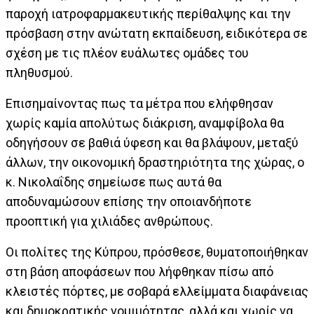
παροχή ιατροφαρμακευτικής περίθαλψης και την
πρόσβαση στην ανώτατη εκπαίδευση, ειδικότερα σε
σχέση με τις πλέον ευάλωτες ομάδες του
πληθυσμού.
Επισημαίνοντας πως τα μέτρα που ελήφθησαν
χωρίς καμία απολύτως διάκριση, αναμφίβολα θα
οδηγήσουν σε βαθιά ύφεση και θα βλάψουν, μεταξύ
άλλων, την οικονομική δραστηριότητα της χώρας, ο
κ. Νικολαΐδης σημείωσε πως αυτά θα
αποδυναμώσουν επίσης την οποιανδήποτε
προοπτική για χιλιάδες ανθρώπους.
Οι πολίτες της Κύπρου, πρόσθεσε, θυματοποιήθηκαν
στη βάση αποφάσεων που λήφθηκαν πίσω από
κλειστές πόρτες, με σοβαρά ελλείμματα διαφάνειας
και δημοκρατικής νομιμότητας, αλλά και χωρίς να