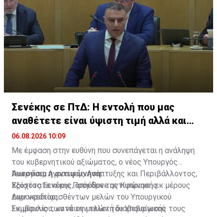
Σενέκης σε ΠτΔ: Η εντολή που μας
αναθέτετε είναι ύψιστη τιμή αλλά και
ευθύνη
06.08.2026 10:09
Με έμφαση στην ευθύνη που συνεπάγεται η ανάληψη
του κυβερνητικού αξιώματος, ο νέος Υπουργός
Γεωργίας, Αγροτικής Ανάπτυξης και Περιβάλλοντος,
Αυτούσια η αντιφώνηση:
Χρίστος Σενέκης, απηύθυνε αντιφώνηση εκ μέρους
Εξοχότατε κύριε Πρόεδρε της Κυπριακής
των νεοδιορισθέντων μελών του Υπουργικού
Δημοκρατίας.
Συμβουλίου, κατά την τελετή διαβεβαίωσής τους
Εκ μέρους των νέων μελών του Υπουργικού