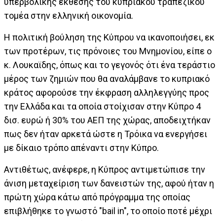
υπερβολικής έκθεσης του κυπριακού τραπεζικού
τομέα στην ελληνική οικονομία.
Η πολιτική βούληση της Κύπρου να ικανοποιήσει, εκ
των προτέρων, τις πρόνοιες του Μνημονίου, είπε ο
κ. Λουκαϊδης, όπως και το γεγονός ότι ένα τεράστιο
μέρος των ζημιών που θα αναλάμβανε το κυπριακό
κράτος αφορούσε την έκφραση αλληλεγγύης προς
την Ελλάδα και τα οποία στοίχισαν στην Κύπρο 4
δισ. ευρώ ή 30% του ΑΕΠ της χώρας, αποδειχτήκαν
πως δεν ήταν αρκετά ώστε η Τρόικα να ενεργήσει
με δίκαιο τρόπο απέναντι στην Κύπρο.
Αντιθέτως, ανέφερε, η Κύπρος αντιμετώπισε την
άνιση μεταχείριση των δανειστών της, αφού ήταν η
πρώτη χώρα κάτω από πρόγραμμα της οποίας
επιβλήθηκε το γνωστό "bail in", το οποίο ποτέ μέχρι