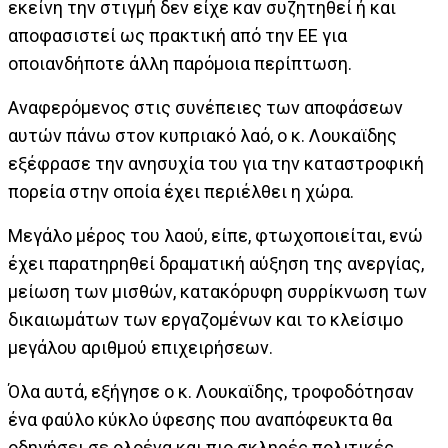
εκείνη την στιγμή δεν είχε καν συζητηθεί ή και
αποφασιστεί ως πρακτική από την ΕΕ για
οποιανδήποτε άλλη παρόμοια περίπτωση.
Αναφερόμενος στις συνέπειες των αποφάσεων
αυτών πάνω στον κυπριακό λαό, ο κ. Λουκαϊδης
εξέφρασε την ανησυχία του για την καταστροφική
πορεία στην οποία έχει περιέλθει η χώρα.
Μεγάλο μέρος του λαού, είπε, φτωχοποιείται, ενώ
έχει παρατηρηθεί δραματική αύξηση της ανεργίας,
μείωση των μισθών, κατακόρυφη συρρίκνωση των
δικαιωμάτων των εργαζομένων και το κλείσιμο
μεγάλου αριθμού επιχειρήσεων.
Όλα αυτά, εξήγησε ο κ. Λουκαϊδης, τροφοδότησαν
ένα φαύλο κύκλο ύφεσης που αναπόφευκτα θα
οδηγήσει σε ολοένα και πιο σκληρές πολιτικές