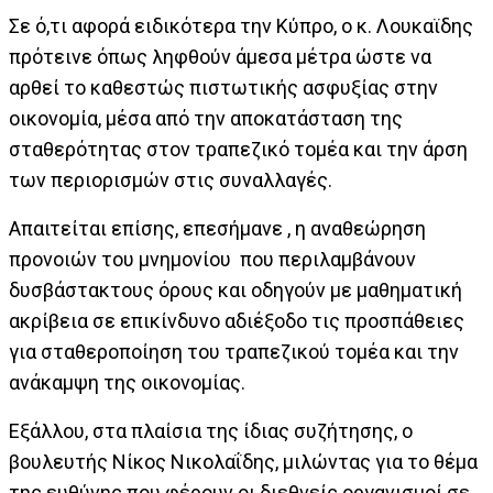
Σε ό,τι αφορά ειδικότερα την Κύπρο, ο κ. Λουκαϊδης
πρότεινε όπως ληφθούν άμεσα μέτρα ώστε να
αρθεί το καθεστώς πιστωτικής ασφυξίας στην
οικονομία, μέσα από την αποκατάσταση της
σταθερότητας στον τραπεζικό τομέα και την άρση
των περιορισμών στις συναλλαγές.
Απαιτείται επίσης, επεσήμανε , η αναθεώρηση
προνοιών του μνημονίου που περιλαμβάνουν
δυσβάστακτους όρους και οδηγούν με μαθηματική
ακρίβεια σε επικίνδυνο αδιέξοδο τις προσπάθειες
για σταθεροποίηση του τραπεζικού τομέα και την
ανάκαμψη της οικονομίας.
Εξάλλου, στα πλαίσια της ίδιας συζήτησης, ο
βουλευτής Νίκος Νικολαΐδης, μιλώντας για το θέμα
της ευθύνης που φέρουν οι διεθνείς οργανισμοί σε