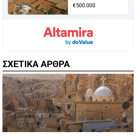
€500.000
ΣΧΕΤΙΚΑ ΑΡΘΡΑ