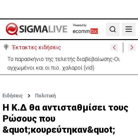
Powered by:
Search
Έκτακτες ειδήσεις
Το παρασκήνιο της τελετής διαβεβαίωσης-Οι
αγχωμένοι και οι πιο.. χαλαροί (vid)
Ειδήσεις
Πολιτική
Η Κ.Δ θα αντισταθμίσει τους
Ρώσους που
&quot;κουρεύτηκαν&quot;