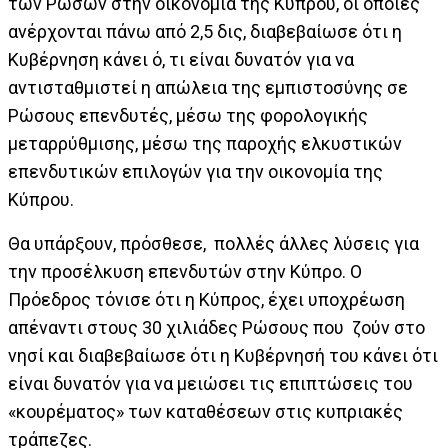
των Ρώσων στην οικονομία της Κύπρου, οι οποίες
ανέρχονται πάνω από 2,5 δις, διαβεβαίωσε ότι η
Κυβέρνηση κάνει ό, τι είναι δυνατόν για να
αντισταθμιστεί η απώλεια της εμπιστοσύνης σε
Ρώσους επενδυτές, μέσω της φορολογικής
μεταρρύθμισης, μέσω της παροχής ελκυστικών
επενδυτικών επιλογών για την οικονομία της
Κύπρου.
Θα υπάρξουν, πρόσθεσε, πολλές άλλες λύσεις για
την προσέλκυση επενδυτών στην Κύπρο.
Ο
Πρόεδρος τόνισε ότι η Κύπρος, έχει υποχρέωση
απέναντι στους 30 χιλιάδες Ρώσους που ζούν στο
νησί και διαβεβαίωσε ότι η Κυβέρνησή του κάνει ότι
είναι δυνατόν για να μειώσει τις επιπτώσεις του
«κουρέματος» των καταθέσεων στις κυπριακές
τράπεζες.