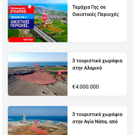
Τεμάχια Γης σε
Οικιστικές Περιοχές
3 τουριστικά χωράφια
στην Αλαμινό
€4.000.000
3 τουριστικά χωράφια
στην Αγία Νάπα, από