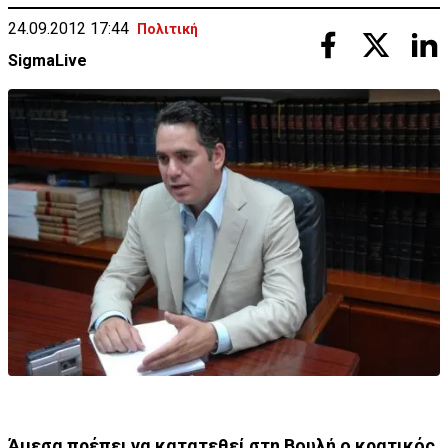
24.09.2012 17:44
Πολιτική
SigmaLive
Άμεσα πρέπει να κατατεθεί στη Βουλή ο κρατικός