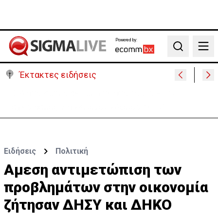
Powered by:
Search
Έκτακτες ειδήσεις
Πέθανε στα 74 του χρόνια ο ηθοποιός Νίκος
Καλογερόπουλος
Ειδήσεις
Πολιτική
Αμεση αντιμετώπιση των
προβλημάτων στην οικονομία
ζήτησαν ΔΗΣΥ και ΔΗΚΟ