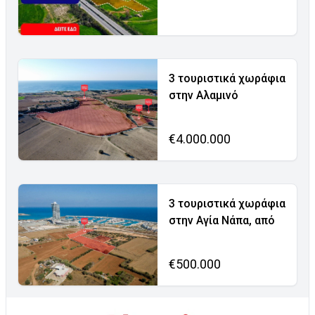
3 τουριστικά χωράφια
στην Αλαμινό
€4.000.000
3 τουριστικά χωράφια
στην Αγία Νάπα, από
€500.000