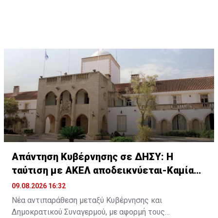
Απάντηση Κυβέρνησης σε ΔΗΣΥ: Η
ταύτιση με ΑΚΕΛ αποδεικνύεται-Καμία
αυτοκριτική
09.08.2026 16:32
Νέα αντιπαράθεση μεταξύ Κυβέρνησης και
Δημοκρατικού Συναγερμού, με αφορμή τους