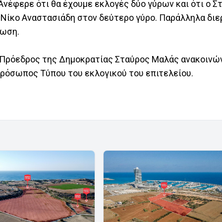
Ανέφερε ότι θα έχουμε εκλογές δύο γύρων και ότι ο Σ
ν Νίκο Αναστασιάδη στον δεύτερο γύρο. Παράλληλα δι
τωση.
 Πρόεδρος της Δημοκρατίας Σταύρος Μαλάς ανακοινών
ρόσωπος Τύπου του εκλογικού του επιτελείου.