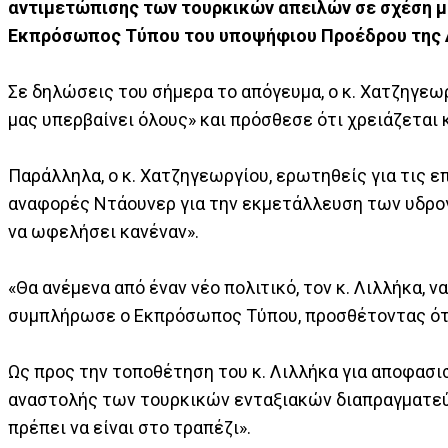
αντιμετώπισης των τουρκικών απειλών σε σχέση μ
Εκπρόσωπος Τύπου του υποψήφιου Προέδρου της 
Σε δηλώσεις του σήμερα το απόγευμα, ο κ. Χατζηγεω
μας υπερβαίνει όλους» και πρόσθεσε ότι χρειάζεται
Παράλληλα, ο κ. Χατζηγεωργίου, ερωτηθείς για τις επ
αναφορές Ντάουνερ για την εκμετάλλευση των υδρογ
να ωφελήσει κανέναν».
«Θα ανέμενα από έναν νέο πολιτικό, τον κ. Λιλλήκα, 
συμπλήρωσε ο Εκπρόσωπος Τύπου, προσθέτοντας ότι
Ως προς την τοποθέτηση του κ. Λιλλήκα για αποφασι
αναστολής των τουρκικών ενταξιακών διαπραγματεύσ
πρέπει να είναι στο τραπέζι».