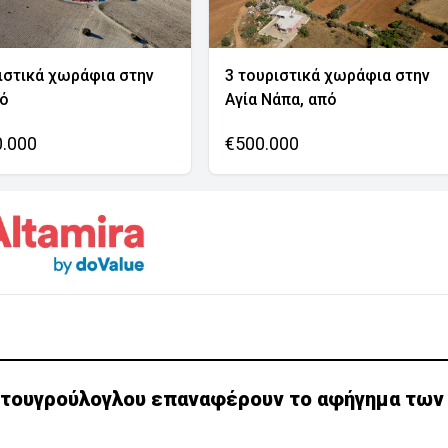
ιστικά χωράφια στην
3 τουριστικά χωράφια στην
νό
Αγία Νάπα, από
0.000
€500.000
ρτουγρούλογλου επαναφέρουν το αφήγημα των