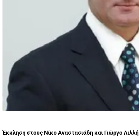
Έκκληση στους Νίκο Αναστασιάδη και Γιώργο Λιλλήκ