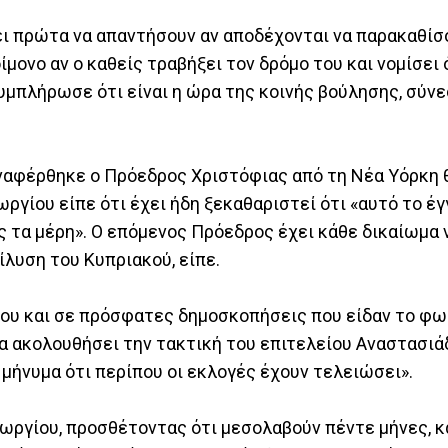
ει πρώτα να απαντήσουν αν αποδέχονται να παρακαθίσο
μονο αν ο καθείς τραβήξει τον δρόμο του και νομίσει ό
υμπλήρωσε ότι είναι η ώρα της κοινής βούλησης, σύνε
αναφέρθηκε ο Πρόεδρος Χριστόφιας από τη Νέα Υόρκη 
ργίου είπε ότι έχει ήδη ξεκαθαριστεί ότι «αυτό το έ
 τα μέρη». Ο επόμενος Πρόεδρος έχει κάθε δικαίωμα 
ίλυση του Κυπριακού, είπε.
ου και σε πρόσφατες δημοσκοπήσεις που είδαν το φω
α ακολουθήσει την τακτική του επιτελείου Αναστασιάδ
μήνυμα ότι περίπου οι εκλογές έχουν τελειώσει».
γεωργίου, προσθέτοντας ότι μεσολαβούν πέντε μήνες, 