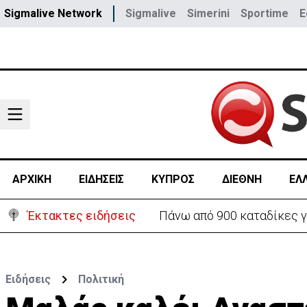
Sigmalive Network
Sigmalive
Simerini
Sportime
E
ΑΡΧΙΚΗ
ΕΙΔΗΣΕΙΣ
ΚΥΠΡΟΣ
ΔΙΕΘΝΗ
ΕΛ
Έκτακτες ειδήσεις
Θέλει να ξαναζωντανέψει τ
Ειδήσεις
Πολιτική