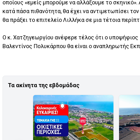
οποίους «εμείς μπορούμε να αλλάξουμε το σκηνικό». 
κατά πάσα πιθανότητα, θα έχει να αντιμετωπίσει το
θα πράξει το επιτελείο Λιλλήκα σε μια τέτοια περίπ
Ο κ. Χατζηγεωργίου ανέφερε τέλος ότι ο υποψήφιος
Βαλεντίνος Πολυκάρπου θα είναι ο αναπληρωτής Εκπ
Τα ακίνητα της εβδομάδας