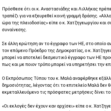
Πρόσθεσε ότι οι κ. Αναστασιάδης και Λιλλήκας πρέπ
τραπέζι για να εξευρεθεί κοινή γραμμή δράσης. «Αλλοί
ώρα της πλειοδοσίας» είπε ο κ. Χατζηγεωργίου και σ
συναίνεσης.
Σε άλλη ερώτηση αν το έγγραφο των ΗΕ, στο οποίο 
τον επόμενο Πρόεδρο της Δημοκρατίας, ο κ. Χατζηγεω
μπορεί να αποτελεί δεσμευτικό έγγραφο των ΗΕ προς
πως και με ποιον τρόπο μπορεί να υπηρετήσει την επ
Ο Εκπρόσωπος Τύπου του κ. Μαλά αναφέρθηκε εξάλλ
δημοσιότητας, λέγοντας ότι το επιτελείο Μαλά δεν θ
εκμεταλλευόμενο τις πρόσφατες μετρήσεις δίνει το 
«Οι εκλογές δεν έχουν καν αρχίσει» είπε ο κ. Χατζη