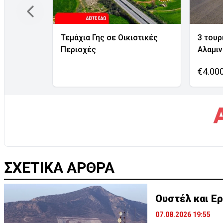
Τεμάχια Γης σε Οικιστικές
3 τουρ
Περιοχές
Αλαμι
€4.00
ΣΧΕΤΙΚΑ ΑΡΘΡΑ
Ουστέλ και Ε
07.08.2026 19:55