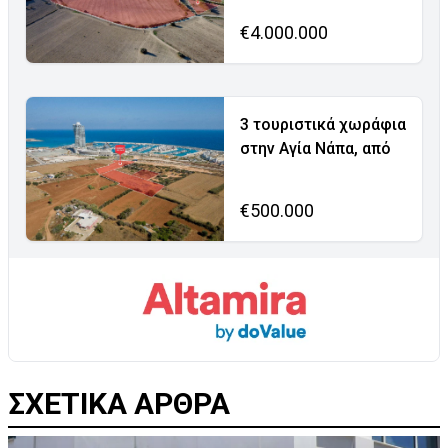
€4.000.000
3 τουριστικά χωράφια
στην Αγία Νάπα, από
€500.000
ΣΧΕΤΙΚΑ ΑΡΘΡΑ