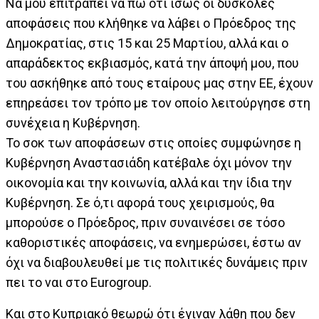
Να μου επιτραπεί να πω ότι ίσως οι δύσκολες
αποφάσεις που κλήθηκε να λάβει ο Πρόεδρος της
Δημοκρατίας, στις 15 και 25 Μαρτίου, αλλά και ο
απαράδεκτος εκβιασμός, κατά την άποψή μου, που
του ασκήθηκε από τους εταίρους μας στην ΕΕ, έχουν
επηρεάσει τον τρόπο με τον οποίο λειτούργησε στη
συνέχεια η Κυβέρνηση.
Το σοκ των αποφάσεων στις οποίες συμφώνησε η
Κυβέρνηση Αναστασιάδη κατέβαλε όχι μόνον την
οικονομία και την κοινωνία, αλλά και την ίδια την
Κυβέρνηση. Σε ό,τι αφορά τους χειρισμούς, θα
μπορούσε ο Πρόεδρος, πριν συναινέσει σε τόσο
καθοριστικές αποφάσεις, να ενημερώσει, έστω αν
όχι να διαβουλευθεί με τις πολιτικές δυνάμεις πριν
πει το ναι στο Eurogroup.
Και στο Κυπριακό θεωρώ ότι έγιναν λάθη που δεν