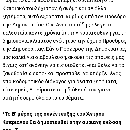
Τώρα, το κατά πόσο θα υπάρξει συναίνεση στο
Κυπριακό τουλάχιστον, ή ακόμη και σε άλλα
ζητήματα, αυτό εξαρτάται κυρίως από τον Πρόεδρο
της Δημοκρατίας. Ο κ. Αναστασιάδης έλεγε τα
τελευταία πέντε χρόνια ότι την κύρια ευθύνη για τη
δημιουργία κλίματος ενότητας την έχει ο Πρόεδρος
της Δημοκρατίας. Εάν ο Πρόεδρος της Δημοκρατίας
μας καλεί για διαβούλευση, ακούει τις απόψεις μας
δίχως κατ’ ανάγκην να τις υιοθετεί -και θέλω να το
ξακαθαρίσω αυτό- και προσπαθεί να υπάρξει ένας
εποικοδομητικός διάλογος για όλα τα ζητήματα,
τότε εμείς θα είμαστε στη διάθεσή του για να
συζητήσουμε όλα αυτά τα θέματα.
*Το Β’ μέρος της συνέντευξης του Άντρου
Κυπριανού θα δημοσιευθεί στην αυριανή έκδοση