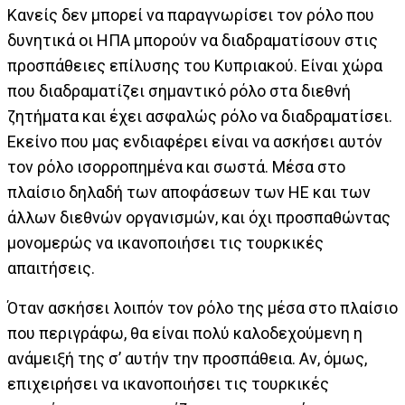
Κανείς δεν μπορεί να παραγνωρίσει τον ρόλο που
δυνητικά οι ΗΠΑ μπορούν να διαδραματίσουν στις
προσπάθειες επίλυσης του Κυπριακού. Είναι χώρα
που διαδραματίζει σημαντικό ρόλο στα διεθνή
ζητήματα και έχει ασφαλώς ρόλο να διαδραματίσει.
Εκείνο που μας ενδιαφέρει είναι να ασκήσει αυτόν
τον ρόλο ισορροπημένα και σωστά. Μέσα στο
πλαίσιο δηλαδή των αποφάσεων των ΗΕ και των
άλλων διεθνών οργανισμών, και όχι προσπαθώντας
μονομερώς να ικανοποιήσει τις τουρκικές
απαιτήσεις.
Όταν ασκήσει λοιπόν τον ρόλο της μέσα στο πλαίσιο
που περιγράφω, θα είναι πολύ καλοδεχούμενη η
ανάμειξή της σ’ αυτήν την προσπάθεια. Αν, όμως,
επιχειρήσει να ικανοποιήσει τις τουρκικές