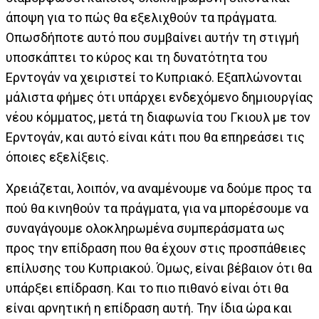
άποψη για το πώς θα εξελιχθούν τα πράγματα.
Οπωσδήποτε αυτό που συμβαίνει αυτήν τη στιγμή
υποσκάπτει το κύρος και τη δυνατότητα του
Ερντογάν να χειριστεί το Κυπριακό. Εξαπλώνονται
μάλιστα φήμες ότι υπάρχει ενδεχόμενο δημιουργίας
νέου κόμματος, μετά τη διαφωνία του Γκιουλ με τον
Ερντογάν, και αυτό είναι κάτι που θα επηρεάσει τις
όποιες εξελίξεις.
Χρειάζεται, λοιπόν, να αναμένουμε να δούμε προς τα
πού θα κινηθούν τα πράγματα, για να μπορέσουμε να
συναγάγουμε ολοκληρωμένα συμπεράσματα ως
προς την επίδραση που θα έχουν στις προσπάθειες
επίλυσης του Κυπριακού. Όμως, είναι βέβαιον ότι θα
υπάρξει επίδραση. Και το πιο πιθανό είναι ότι θα
είναι αρνητική η επίδραση αυτή. Την ίδια ώρα και