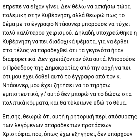
έπρεπε να είχαν γίνει. Δεν θέλω να ασκήσω τώρα
πολεμική στην Κυβέρνηση, αλλά θεωρώ πως το
θέμα με το έγγραφο Ντάουνερ μπορούσε να τύχει
πολύ καλύτερου χειρισμού. Δηλαδή, υποχρεώθηκε η
Κυβέρνηση να πει διαδοχικά ψέματα, για να έρθει
στο τέλος να παραδεχθεί ότι τα γεγονότα ήταν
διαφορετικά. Δεν χρειάζονταν όλα αυτά. Μπορούσε
ο Πρόεδρος της Δημοκρατίας από την αρχή να πει
ότι μου έχει δοθεί αυτό το έγγραφο από τον κ.
Ντάουνερ, μου έχει ζητήσει να το τηρήσω
εμπιστευτικό, γι’ αυτό δεν μπορώ να το δώσω στα
πολιτικά κόμματα, και θα τέλειωνε εδώ το θέμα.
Επίσης, θεωρώ ότι αυτή η ρητορική περί απόσυρσης
των λεγόμενων απαράδεκτων προτάσεων
Χριστόφια, που, όπως έχω εξηγήσει, δεν υπάρχουν