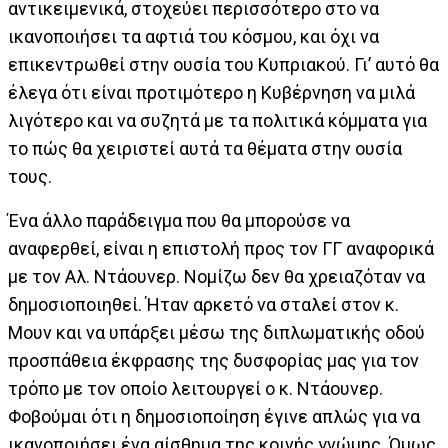
αντικειμενικά, στοχεύει περισσότερο στο να
ικανοποιήσει τα αφτιά του κόσμου, και όχι να
επικεντρωθεί στην ουσία του Κυπριακού. Γι’ αυτό θα
έλεγα ότι είναι προτιμότερο η Κυβέρνηση να μιλά
λιγότερο και να συζητά με τα πολιτικά κόμματα για
το πώς θα χειριστεί αυτά τα θέματα στην ουσία
τους.
Ένα άλλο παράδειγμα που θα μπορούσε να
αναφερθεί, είναι η επιστολή προς τον ΓΓ αναφορικά
με τον Αλ. Ντάουνερ. Νομίζω δεν θα χρειαζόταν να
δημοσιοποιηθεί. Ήταν αρκετό να σταλεί στον κ.
Μουν και να υπάρξει μέσω της διπλωματικής οδού
προσπάθεια έκφρασης της δυσφορίας μας για τον
τρόπο με τον οποίο λειτουργεί ο κ. Ντάουνερ.
Φοβούμαι ότι η δημοσιοποίηση έγινε απλώς για να
ικανοποιήσει ένα αίσθημα της κοινής γνώμης. Όμως