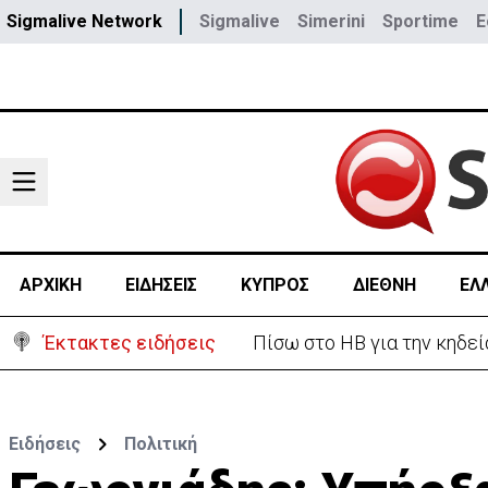
Sigmalive Network
Sigmalive
Simerini
Sportime
E
ΑΡΧΙΚΗ
ΕΙΔΗΣΕΙΣ
ΚΥΠΡΟΣ
ΔΙΕΘΝΗ
ΕΛ
Έκτακτες ειδήσεις
Β. Βάσεις για κεραίες: Δ
Ειδήσεις
Πολιτική