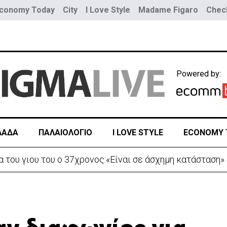
conomy Today
City
I Love Style
Madame Figaro
Check
Powered by:
ΛΑΔΑ
ΠΑΛΑΙΟΛΟΓΙΟ
I LOVE STYLE
ECONOMY 
εν διαπιστώθηκε αυξημένη συχνότητα εμφάνισης καρκίνο