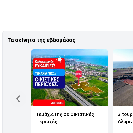
Τα ακίνητα της εβδομάδας
Τεμάχια Γης σε Οικιστικές
3 τουρ
Περιοχές
Αλαμι