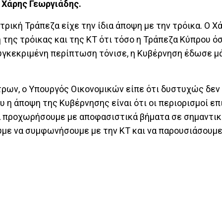
 Χάρης Γεωργιάδης.
τρική Τράπεζα είχε την ίδια άποψη με την τρόικα. Ο Χ
της τρόικας και της ΚΤ ότι τόσο η Τράπεζα Κύπρου όσ
συγκεκριμένη περίπτωση τόνισε, η Κυβέρνηση έδωσε μά
τρων, ο Υπουργός Οικονομικών είπε ότι δυστυχώς δεν
 η άποψη της Κυβέρνησης είναι ότι οι περιορισμοί επ
 να προχωρήσουμε με αποφασιστικά βήματα σε σημαντι
ουμε να συμφωνήσουμε με την ΚΤ και να παρουσιάσουμε