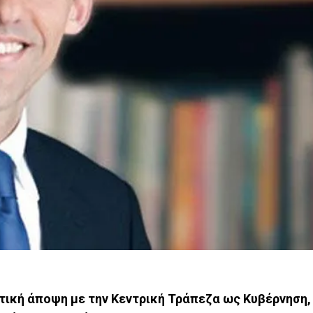
τική άποψη με την Κεντρική Τράπεζα ως Κυβέρνηση,