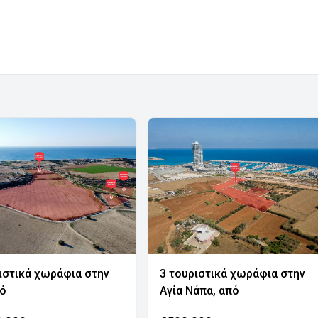
ιστικά χωράφια στην
3 τουριστικά χωράφια στην
νό
Αγία Νάπα, από