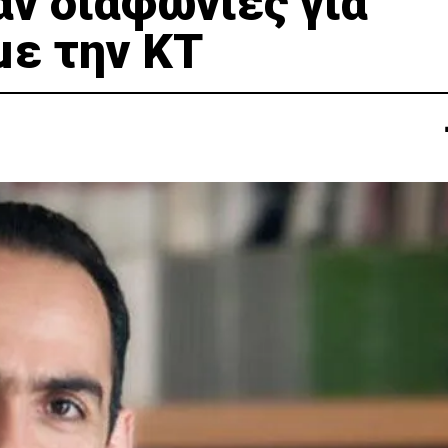
αν διαφωνίες για
με την ΚΤ