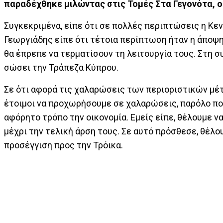
παραδέχθηκε μιλώντας στις Τομές Στα Γεγονότα, ο
Συγκεκριμένα, είπε ότι σε πολλές περιπτώσεις η Κεν
Γεωργιάδης είπε ότι τέτοια περίπτωση ήταν η άποψη 
θα έπρεπε να τερματίσουν τη λειτουργία τους. Στη 
σώσει την Τράπεζα Κύπρου.
Σε ότι αφορά τις χαλαρώσεις των περιοριστικών μέ
έτοιμοι να προχωρήσουμε σε χαλαρώσεις, παρόλο που
αφόρητο τρόπο την οικονομία. Εμείς είπε, θέλουμε
μέχρι την τελική άρση τους. Σε αυτό πρόσθεσε, θέλ
προσέγγιση προς την Τρόικα.