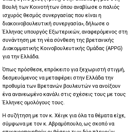
Βουλή των Κοινοτήτων όπου αναβίωσε ο παλιός
ισχυρός θεσμός συνεργασίας που είναι η
διακοινοβουλευτική συνεργασία», δήλωσε ο
Έλληνας υπουργός Εξωτερικών, αναφερόμενος στη
συνάντηση με τη νέα σύνθεση της βρετανικής
Διακομματικής Κοινοβουλευτικής Ομάδας (APPG)
για την Ελλάδα.
Όπως πρόσθεσε, επρόκειτο για ξεχωριστή στιγμή,
δεσμευόμενος να μεταφέρει στην Ελλάδα την
προθυμία των Βρετανών βουλευτών να ανοίξουν
ένα ανανεωμένο κανάλι στις σχέσεις τους με τους
Έλληνες ομολόγους τους.
Η συζήτηση με τον κ. Χέιγκ για όλα τα θέματα είχε,
σύμφωνα με τον κ. Αβραμόπουλο, ως σκοπό να
επικαιροποιηθούν οι θέσεις των δύο πλευρών.