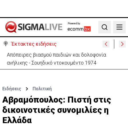
Powered by:
Search
Έκτακτες ειδήσεις
Μεγάλο πακέτο όπλων από Τουρκία προς Ουκρανία
-Κίνηση με μήνυμα προς Μόσχα;
Ειδήσεις
Πολιτική
Αβραμόπουλος: Πιστή στις
δικοινοτικές συνομιλίες η
Ελλάδα