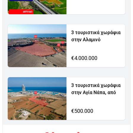
3 τουριστικά χωράφια
στην Αλαμινό
€4.000.000
3 τουριστικά χωράφια
στην Αγία Νάπα, από
€500.000