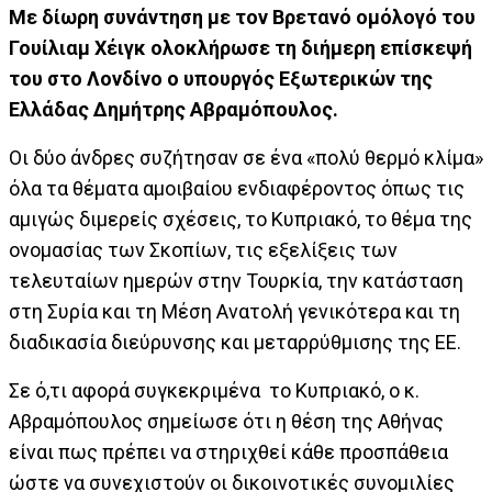
Με δίωρη συνάντηση με τον Βρετανό ομόλογό του
Γουίλιαμ Χέιγκ ολοκλήρωσε τη διήμερη επίσκεψή
του στο Λονδίνο ο υπουργός Εξωτερικών της
Ελλάδας Δημήτρης Αβραμόπουλος.
Οι δύο άνδρες συζήτησαν σε ένα «πολύ θερμό κλίμα»
όλα τα θέματα αμοιβαίου ενδιαφέροντος όπως τις
αμιγώς διμερείς σχέσεις, το Κυπριακό, το θέμα της
ονομασίας των Σκοπίων, τις εξελίξεις των
τελευταίων ημερών στην Τουρκία, την κατάσταση
στη Συρία και τη Μέση Ανατολή γενικότερα και τη
διαδικασία διεύρυνσης και μεταρρύθμισης της ΕΕ.
Σε ό,τι αφορά συγκεκριμένα το Κυπριακό, ο κ.
Αβραμόπουλος σημείωσε ότι η θέση της Αθήνας
είναι πως πρέπει να στηριχθεί κάθε προσπάθεια
ώστε να συνεχιστούν οι δικοινοτικές συνομιλίες