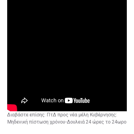
Διαβάστε επίσης:
ΠτΔ προς νέα μέλη Κυβέρνησης:
Μηδενική πίστωση χρόνου-Δουλειά 24 ώρες το 24ωρο