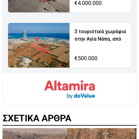
€4.000.000
3 τουριστικά χωράφια
στην Αγία Νάπα, από
€500.000
ΣΧΕΤΙΚΑ ΑΡΘΡΑ