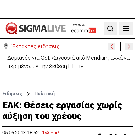
Powered by:
Search
Έκτακτες ειδήσεις
Μαθητής στην Ταϊλάνδη άνοιξε πυρ μέσα σε
σχολείο και αυτοκτόνησε - Δύο νεκροί
Ειδήσεις
Πολιτική
ΕΛΚ: Θέσεις εργασίας χωρίς
αύξηση του χρέους
05.06.2013 18:52
Πολιτική