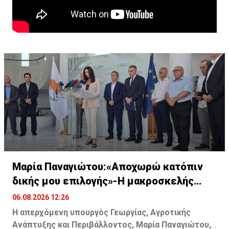
Μαρία Παναγιώτου:«Αποχωρώ κατόπιν
δικής μου επιλογής»-Η μακροσκελής
ομιλία της
06.08.2026 12:26
Η απερχόμενη υπουργός Γεωργίας, Αγροτικής
Ανάπτυξης και Περιβάλλοντος, Μαρία Παναγιώτου,