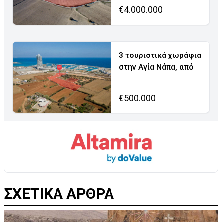
€4.000.000
3 τουριστικά χωράφια
στην Αγία Νάπα, από
€500.000
ΣΧΕΤΙΚΑ ΑΡΘΡΑ