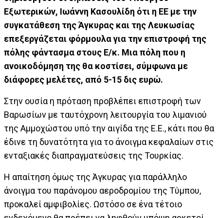
Εξωτερικών, Ιωάννη Κασουλίδη ότι η ΕΕ με την
συγκατάθεση της Άγκυρας και της Λευκωσίας
επεξεργάζεται φόρμουλα για την επιστροφή της
πόλης φάντασμα στους Ε/κ. Μια πόλη που η
ανοικοδόμηση της θα κοστίσει, σύμφωνα με
διάφορες μελέτες, από 5-15 δις ευρώ.
Στην ουσία η πρόταση προβλέπει επιστροφή των
Βαρωσίων με ταυτόχρονη λειτουργία του λιμανιού
της Αμμοχώστου υπό την αιγίδα της Ε.Ε., κάτι που θα
έδινε τη δυνατότητα για το άνοιγμα κεφαλαίων στις
ενταξιακές διαπραγματεύσεις της Τουρκίας.
Η απαίτηση όμως της Άγκυρας για παράλληλο
άνοιγμα του παράνομου αεροδρομίου της Τύμπου,
προκαλεί αμφιβολίες. Ωστόσο σε ένα τέτοιο
ενδεχόμενο θα πρέπει να ληφθούν υπόψη αρκετοί