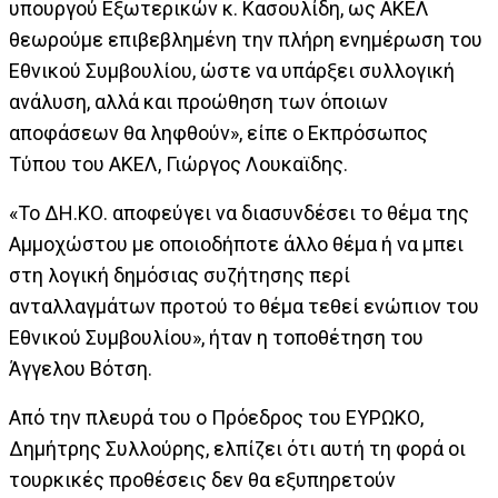
υπουργού Εξωτερικών κ. Κασουλίδη, ως ΑΚΕΛ
θεωρούμε επιβεβλημένη την πλήρη ενημέρωση του
Εθνικού Συμβουλίου, ώστε να υπάρξει συλλογική
ανάλυση, αλλά και προώθηση των όποιων
αποφάσεων θα ληφθούν», είπε ο Εκπρόσωπος
Τύπου του ΑΚΕΛ, Γιώργος Λουκαϊδης.
«Το ΔΗ.ΚΟ. αποφεύγει να διασυνδέσει το θέμα της
Αμμοχώστου με οποιοδήποτε άλλο θέμα ή να μπει
στη λογική δημόσιας συζήτησης περί
ανταλλαγμάτων προτού το θέμα τεθεί ενώπιον του
Εθνικού Συμβουλίου», ήταν η τοποθέτηση του
Άγγελου Βότση.
Από την πλευρά του ο Πρόεδρος του ΕΥΡΩΚΟ,
Δημήτρης Συλλούρης, ελπίζει ότι αυτή τη φορά οι
τουρκικές προθέσεις δεν θα εξυπηρετούν