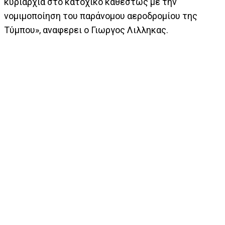
κυριαρχία στο κατοχικό καθεστώς με την
νομιμοποίηση του παράνομου αεροδρομίου της
Τύμπου», αναφερει ο Γιωργος Λιλληκας.