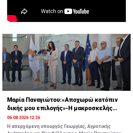
Μαρία Παναγιώτου:«Αποχωρώ κατόπιν
δικής μου επιλογής»-Η μακροσκελής
ομιλία της
06.08.2026 12:26
Η απερχόμενη υπουργός Γεωργίας, Αγροτικής