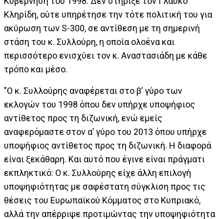
Κυβέρνηση του 1998. Δεν στήριξε τον Γλαύκο
Κληρίδη, ούτε υπηρέτησε την τότε πολιτική του για
ακύρωση των S-300, σε αντίθεση με τη σημερινή
στάση του κ. Συλλούρη, η οποία ολοένα και
περισσότερο ενισχύει τον κ. Αναστασιάδη με κάθε
τρόπο και μέσο.
"Ο κ. Συλλούρης αναφέρεται στο β’ γύρο των
εκλογών του 1998 όπου δεν υπήρχε υποψήφιος
αντίθετος προς τη διζωνική, ενώ εμείς
αναφερόμαστε στον α’ γύρο του 2013 όπου υπήρχε
υποψήφιος αντίθετος προς τη διζωνική. Η διαφορά
είναι ξεκάθαρη. Και αυτό που έγινε είναι πράγματι
εκπληκτικό: Ο κ. Συλλούρης είχε άλλη επιλογή
υποψηφιότητας με σαφέστατη σύγκλιση προς τις
θέσεις του Ευρωπαϊκού Κόμματος στο Κυπριακό,
αλλά την απέρριψε προτιμώντας την υποψηφιότητα