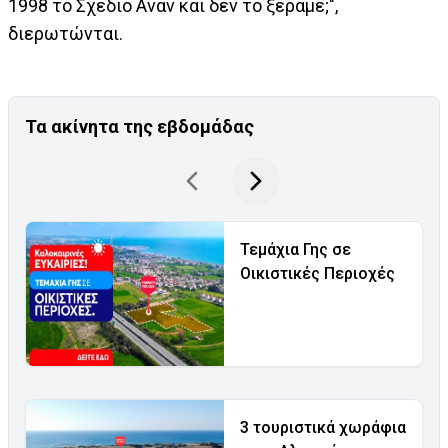
1998 το Σχέδιο Ανάν και δεν το ξέραμε;",
διερωτώνται.
Τα ακίνητα της εβδομάδας
Τεμάχια Γης σε
Οικιστικές Περιοχές
3 τουριστικά χωράφια