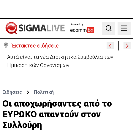
Powered by:
Search
Έκτακτες ειδήσεις
Το παρασκήνιο της τελετής διαβεβαίωσης-Οι
αγχωμένοι και οι πιο.. χαλαροί (vid)
Ειδήσεις
Πολιτική
Οι αποχωρήσαντες από το
ΕΥΡΩΚΟ απαντούν στον
Συλλούρη