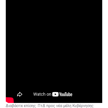
Διαβάστε επίσης:
ΠτΔ προς νέα μέλη Κυβέρνησης: