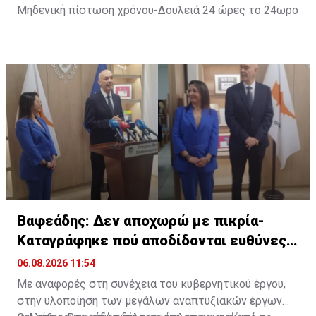
Μηδενική πίστωση χρόνου-Δουλειά 24 ώρες το 24ωρο
Βαφεάδης: Δεν αποχωρώ με πικρία-
Καταγράφηκε πού αποδίδονται ευθύνες
για Takata
06.08.2026 11:54
Με αναφορές στη συνέχεια του κυβερνητικού έργου,
στην υλοποίηση των μεγάλων αναπτυξιακών έργων