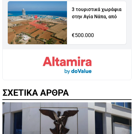
3 τουριστικά χωράφια
στην Αγία Νάπα, από
€500.000
ΣΧΕΤΙΚΑ ΑΡΘΡΑ