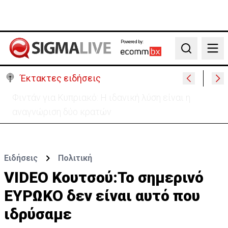
Powered by:
Search
Έκτακτες ειδήσεις
Μεγάλο πακέτο όπλων από Τουρκία προς Ουκρανία
-Κίνηση με μήνυμα προς Μόσχα;
Ειδήσεις
Πολιτική
VIDEO Κουτσού:Το σημερινό
ΕΥΡΩΚΟ δεν είναι αυτό που
ιδρύσαμε