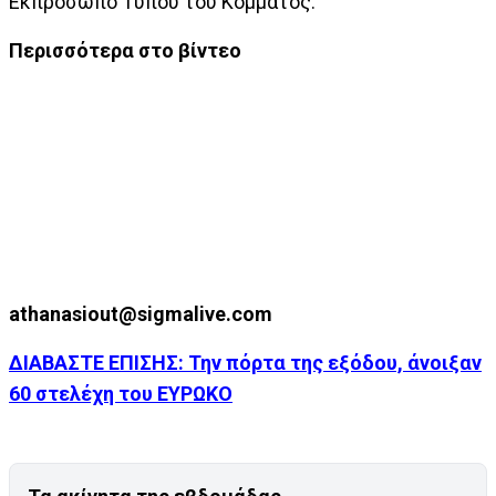
Εκπρόσωπο Τύπου του Κόμματος.
Περισσότερα στο βίντεο
athanasiout@sigmalive.com
ΔΙΑΒΑΣΤΕ ΕΠΙΣΗΣ: Την πόρτα της εξόδου, άνοιξαν
60 στελέχη του ΕΥΡΩΚΟ