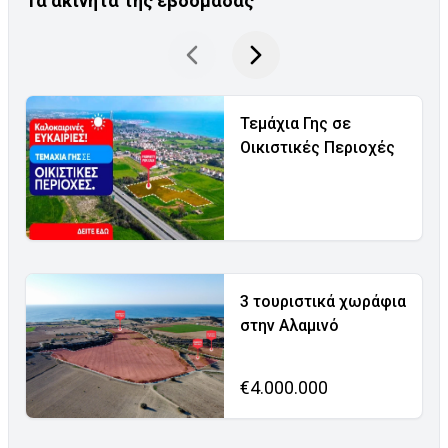
Τα ακίνητα της εβδομάδας
Τεμάχια Γης σε
Οικιστικές Περιοχές
3 τουριστικά χωράφια
στην Αλαμινό
€4.000.000