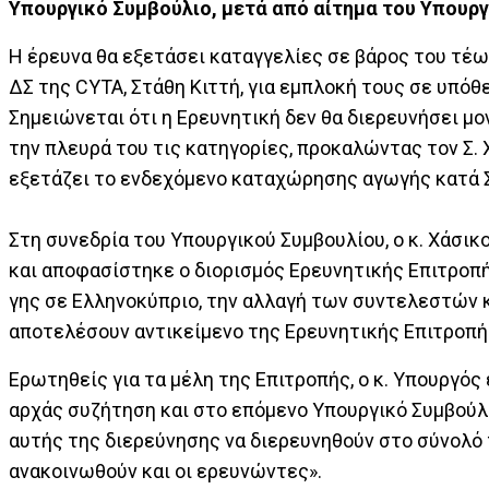
Υπουργικό Συμβούλιο, μετά από αίτημα του Υπουρ
H έρευνα θα εξετάσει καταγγελίες σε βάρος του τέ
ΔΣ της CYTA, Στάθη Κιττή, για εμπλοκή τους σε υπ
Σημειώνεται ότι η Ερευνητική δεν θα διερευνήσει μ
την πλευρά του τις κατηγορίες, προκαλώντας τον Σ.
εξετάζει το ενδεχόμενο καταχώρησης αγωγής κατά Σ
Στη συνεδρία του Υπουργικού Συμβουλίου, ο κ. Χάσικ
και αποφασίστηκε ο διορισμός Ερευνητικής Επιτροπ
γης σε Ελληνοκύπριο, την αλλαγή των συντελεστών κ
αποτελέσουν αντικείμενο της Ερευνητικής Επιτροπή
Ερωτηθείς για τα μέλη της Επιτροπής, ο κ. Υπουργός 
αρχάς συζήτηση και στο επόμενο Υπουργικό Συμβούλ
αυτής της διερεύνησης να διερευνηθούν στο σύνολό 
ανακοινωθούν και οι ερευνώντες».