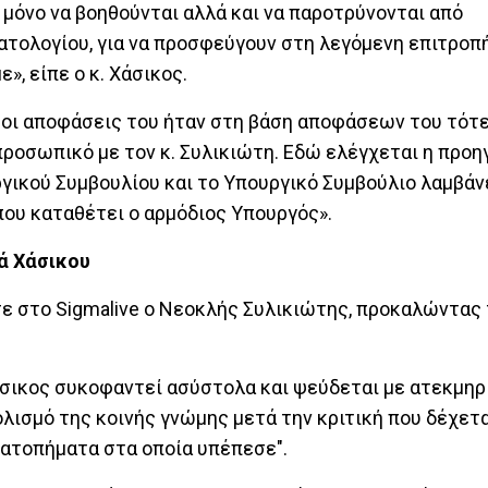
 μόνο να βοηθούνται αλλά και να παροτρύνονται από
τολογίου, για να προσφεύγουν στη λεγόμενη επιτροπή
, είπε ο κ. Χάσικος.
ι οι αποφάσεις του ήταν στη βάση αποφάσεων του τότ
ι προσωπικό με τον κ. Συλικιώτη. Εδώ ελέγχεται η προ
ργικού Συμβουλίου και το Υπουργικό Συμβούλιο λαμβά
ου καταθέτει ο αρμόδιος Υπουργός».
ά Χάσικου
ε στο Sigmalive ο Νεοκλής Συλικιώτης, προκαλώντας 
 Χάσικος συκοφαντεί ασύστολα και ψεύδεται με ατεκμη
ισμό της κοινής γνώμης μετά την κριτική που δέχετα
 ατοπήματα στα οποία υπέπεσε".