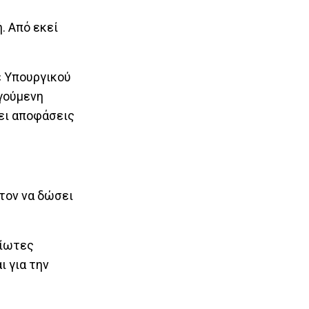
. Από εκεί
ε Υπουργικού
ηγούμενη
νει αποφάσεις
τον να δώσει
ρίωτες
ι για την