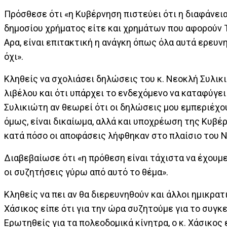
Πρόσθεσε ότι «η Κυβέρνηση πιστεύει ότι η διαφάνεια 
δημοσίου χρήματος είτε και χρημάτων που αφορούν 
Αρα, είναι επιτακτική η ανάγκη όπως όλα αυτά ερευν
όχι».
Κληθείς να σχολιάσει δηλώσεις του κ. Νεοκλή Συλικ
λιβέλου και ότι υπάρχει το ενδεχόμενο να καταφύγει σ
Συλικιώτη αν θεωρεί ότι οι δηλώσεις μου εμπεριέχου
όμως, είναι δικαίωμα, αλλά και υποχρέωση της Κυβέρ
κατά πόσο οι αποφάσεις λήφθηκαν στο πλαίσιο του Ν
Διαβεβαίωσε ότι «η πρόθεση είναι τάχιστα να έχουμε 
οι συζητήσεις γύρω από αυτό το θέμα».
Κληθείς να πει αν θα διερευνηθούν και άλλοι ημικρατ
Χάσικος είπε ότι για την ώρα συζητούμε για το συγκ
Ερωτηθείς για τα πολεοδομικά κίνητρα, ο κ. Χάσικος