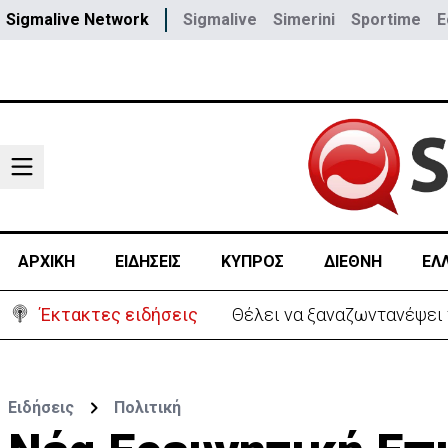
Sigmalive Network
Sigmalive
Simerini
Sportime
E
ΑΡΧΙΚΗ
ΕΙΔΗΣΕΙΣ
ΚΥΠΡΟΣ
ΔΙΕΘΝΗ
ΕΛ
Έκτακτες ειδήσεις
Θέλει να ξαναζωντανέψει τ
Ειδήσεις
Πολιτική