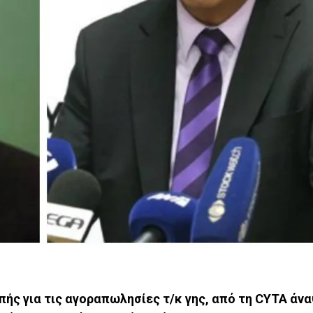
ής για τις αγοραπωλησίες τ/κ γης, από τη CYTA άν