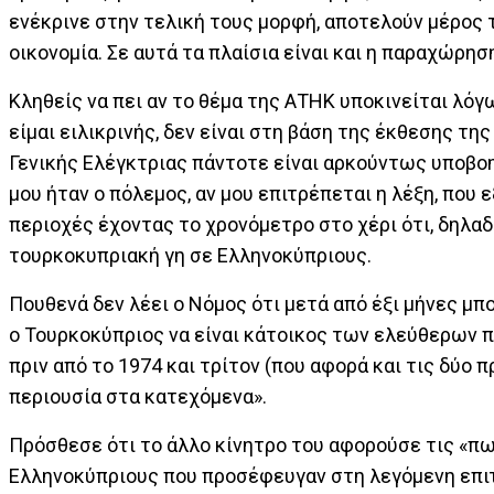
ενέκρινε στην τελική τους μορφή, αποτελούν μέρος
οικονομία. Σε αυτά τα πλαίσια είναι και η παραχώρ
Κληθείς να πει αν το θέμα της ΑΤΗΚ υποκινείται λόγω
είμαι ειλικρινής, δεν είναι στη βάση της έκθεσης τη
Γενικής Ελέγκτριας πάντοτε είναι αρκούντως υποβοηθ
μου ήταν ο πόλεμος, αν μου επιτρέπεται η λέξη, πο
περιοχές έχοντας το χρονόμετρο στο χέρι ότι, δηλα
τουρκοκυπριακή γη σε Ελληνοκύπριους.
Πουθενά δεν λέει ο Νόμος ότι μετά από έξι μήνες μπο
ο Τουρκοκύπριος να είναι κάτοικος των ελεύθερων π
πριν από το 1974 και τρίτον (που αφορά και τις δύο
περιουσία στα κατεχόμενα».
Πρόσθεσε ότι το άλλο κίνητρο του αφορούσε τις «π
Ελληνοκύπριους που προσέφευγαν στη λεγόμενη επιτ