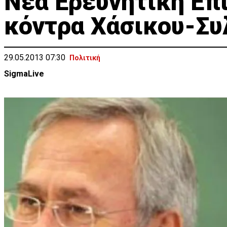
Νέα Ερευνητική Επ
κόντρα Χάσικου-Συ
29.05.2013 07:30
Πολιτική
SigmaLive