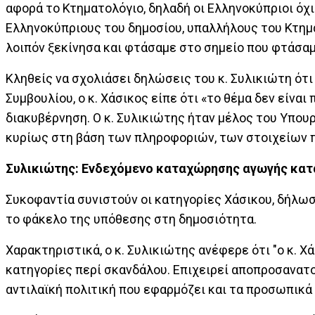
αφορά το Κτηματολόγιο, δηλαδή οι Ελληνοκύπριοι όχι
Ελληνοκύπριους του δημοσίου, υπαλλήλους του Κτημα
λοιπόν ξεκίνησα και φτάσαμε στο σημείο που φτάσαμε»
Κληθείς να σχολιάσει δηλώσεις του κ. Συλικιώτη ότ
Συμβουλίου, ο κ. Χάσικος είπε ότι «το θέμα δεν είνα
διακυβέρνηση. Ο κ. Συλικιώτης ήταν μέλος του Υπου
κυρίως στη βάση των πληροφοριών, των στοιχείων π
Συλικιώτης: Ενδεχόμενο καταχώρησης αγωγής κατ
Συκοφαντία συνιστούν οι κατηγορίες Χάσικου, δήλωσ
το φάκελο της υπόθεσης στη δημοσιότητα.
Χαρακτηριστικά, ο κ. Συλικιώτης ανέφερε ότι "ο κ.
κατηγορίες περί σκανδάλου. Επιχειρεί αποπροσανατολ
αντιλαϊκή πολιτική που εφαρμόζει και τα προσωπικά