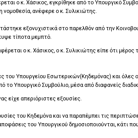
εται ο κ. Χάσικος, εγκρίθηκε από το Υπουργικό Συμβο
 νομοθεσία, ανέφερε ο κ. Συλικιώτης.
τάστηκε εξονυχιστικά στο παρελθόν από την Κοινοβο
κυψε τίποτα μεμπτό.
φέρεται ο κ. Χάσικος, ο κ. Συλικιώτης είπε ότι μέρος 
ίες του Υπουργείου Εσωτερικών(Κηδεμόνας) και όλες ο
πό το Υπουργικό Συμβούλιο, μέσα από διαφανείς διαδικ
ς είχε απεριόριστες εξουσίες.
ξουσίες του Κηδεμόνα και να παραπέμπει τις περιπτώσ
 αποφάσεις του Υπουργικού δημοσιοποιούνται, κάτι που