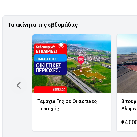
Τα ακίνητα της εβδομάδας
Τεμάχια Γης σε Οικιστικές
3 τουρ
Περιοχές
Αλαμι
€4.00