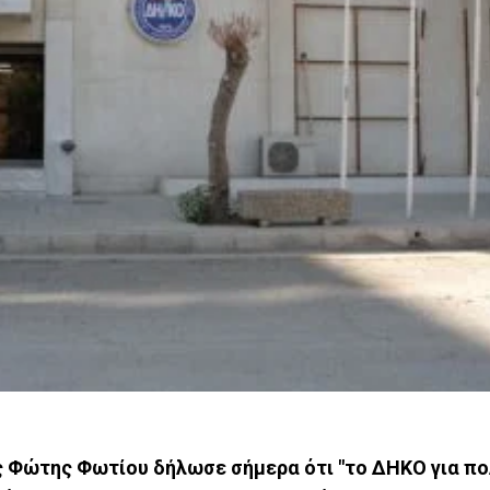
 Φώτης Φωτίου δήλωσε σήμερα ότι "το ΔΗΚΟ για π