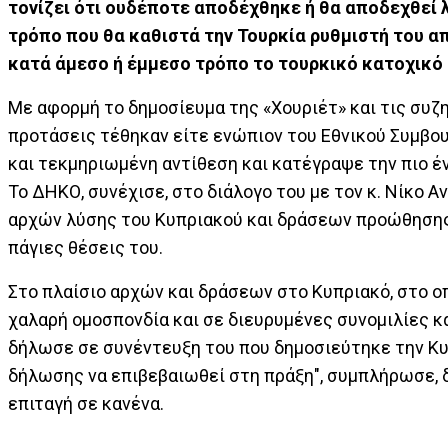
τονίζει ότι ουδέποτε αποδέχθηκε ή θα αποδεχθεί 
τρόπο που θα καθιστά την Τουρκία ρυθμιστή του α
κατά άμεσο ή έμμεσο τρόπο το τουρκικό κατοχικό
Με αφορμή το δημοσίευμα της «Χουριέτ» και τις συζητ
προτάσεις τέθηκαν είτε ενώπιον του Εθνικού Συμβου
και τεκμηριωμένη αντίθεση και κατέγραψε την πιο έν
Το ΔΗΚΟ, συνέχισε, στο διάλογο του με τον κ. Νίκο 
αρχών λύσης του Κυπριακού και δράσεων προώθησης 
πάγιες θέσεις του.
Στο πλαίσιο αρχών και δράσεων στο Κυπριακό, στο οπ
χαλαρή ομοσπονδία και σε διευρυμένες συνομιλίες κα
δήλωσε σε συνέντευξη του που δημοσιεύτηκε την Κυρ
δήλωσης να επιβεβαιωθεί στη πράξη", συμπλήρωσε, 
επιταγή σε κανένα.