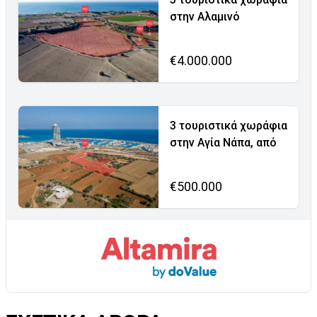
στην Αλαμινό
€4.000.000
3 τουριστικά χωράφια
στην Αγία Νάπα, από
€500.000