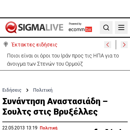
Powered by:
Search
Έκτακτες ειδήσεις
Υψηλές οι θερμοκρασίες με αυξημένη υγρασία
-«Στα παράλια είναι δύσκολα»
Ειδήσεις
Πολιτική
Συνάντηση Αναστασιάδη –
Σουλτς στις Βρυξέλλες
22.05.2013 13:19
Πολιτική