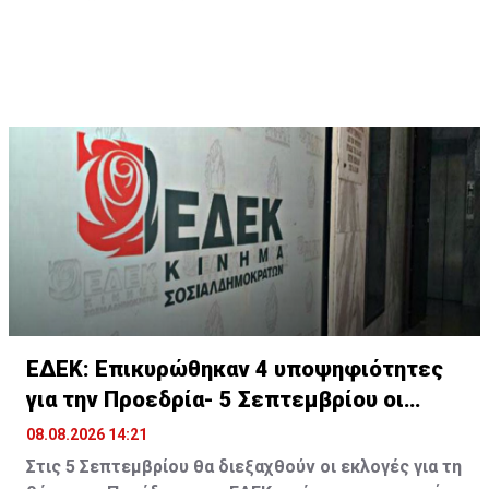
ΕΔΕΚ: Επικυρώθηκαν 4 υποψηφιότητες
για την Προεδρία- 5 Σεπτεμβρίου οι
εκλογές
08.08.2026 14:21
Στις 5 Σεπτεμβρίου θα διεξαχθούν οι εκλογές για τη