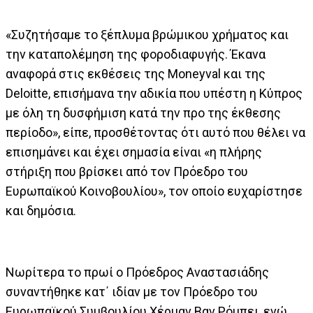
«Συζητήσαμε το ξέπλυμα βρώμικου χρήματος και
την καταπολέμηση της φοροδιαφυγής. Έκανα
αναφορά στις εκθέσεις της Moneyval και της
Deloitte, επισήμανα την αδικία που υπέστη η Κύπρος
με όλη τη δυσφήμιση κατά την προ της έκθεσης
περίοδο», είπε, προσθέτοντας ότι αυτό που θέλει να
επισημάνει και έχει σημασία είναι «η πλήρης
στήριξη που βρίσκει από τον Πρόεδρο του
Ευρωπαϊκού Κοινοβουλίου», τον οποίο ευχαρίστησε
και δημόσια.
Νωρίτερα το πρωί ο Πρόεδρος Αναστασιάδης
συναντήθηκε κατ΄ ιδίαν με τον Πρόεδρο του
Ευρωπαϊκού Συμβουλίου Χέρμαν Βαν Ρόμπει, ενώ