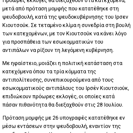
Πρόωρες εκλογές θα διεξαχθούν στα κατεχόμενα,
μετά από πρόταση μομφής που κατατέθηκε στη
ψευδοβουλή, κατά της ψευδοκυβέρνησης του Ιρσεν
Κιουτσούκ. Σε τεταμένο κλίμα η συνεδρία στη βουλή
των κατεχομένων, με τον Κιουτσούκ να κάνει λόγο
για προσπάθεια των εσωκομματικών του
αντιπάλων να ρίξουν τη λεγόμενη κυβέρνηση.
Με ηφαίστειο, μοιάζει η πολιτική κατάσταση στα
κατεχόμενα όπου τα τρία κόμματα της
αντιπολίτευσης, συνεπικουρούμενα από τους
εσωκομματικούς αντιπάλους του Ιρσέν Κιουτσιούκ,
επιδιώκουν πρόωρες εκλογές, οι οποίες κατά
πάσαν πιθανότητα θα διεξαχθούν στις 28 Ιουλίου.
Πρόταση μομφής με 26 υπογραφές κατατέθηκε εν
μέσω εντάσεων στην ψευδοβουλή, εναντίον της