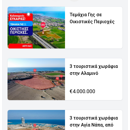
Τεμάχια Γης σε
Οικιστικές Περιοχές
3 τουριστικά χωράφια
στην Αλαμινό
€4.000.000
3 τουριστικά χωράφια
στην Αγία Νάπα, από