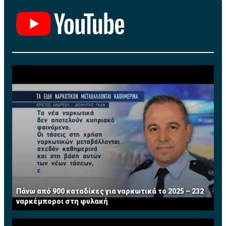
Πάνω από 900 καταδίκες για ναρκωτικά το 2025 – 232
ναρκέμποροι στη φυλακή