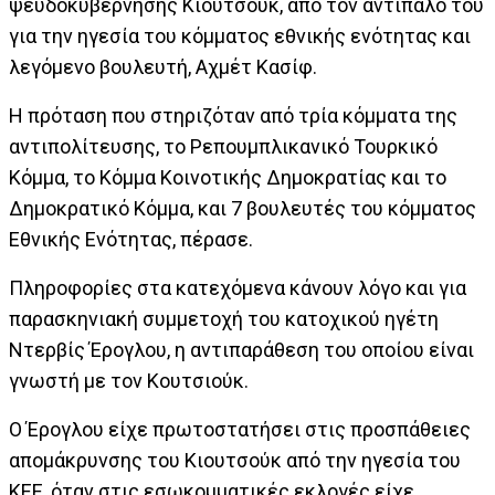
ψευδοκυβέρνησης Κιουτσούκ, από τον αντίπαλο του
για την ηγεσία του κόμματος εθνικής ενότητας και
λεγόμενο βουλευτή, Αχμέτ Κασίφ.
Η πρόταση που στηριζόταν από τρία κόμματα της
αντιπολίτευσης, το Ρεπουμπλικανικό Τουρκικό
Κόμμα, το Κόμμα Κοινοτικής Δημοκρατίας και το
Δημοκρατικό Κόμμα, και 7 βουλευτές του κόμματος
Εθνικής Ενότητας, πέρασε.
Πληροφορίες στα κατεχόμενα κάνουν λόγο και για
παρασκηνιακή συμμετοχή του κατοχικού ηγέτη
Ντερβίς Έρογλου, η αντιπαράθεση του οποίου είναι
γνωστή με τον Κουτσιούκ.
Ο Έρογλου είχε πρωτοστατήσει στις προσπάθειες
απομάκρυνσης του Κιουτσούκ από την ηγεσία του
ΚΕΕ, όταν στις εσωκομματικές εκλογές είχε