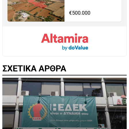
€500.000
ΣΧΕΤΙΚΑ ΑΡΘΡΑ