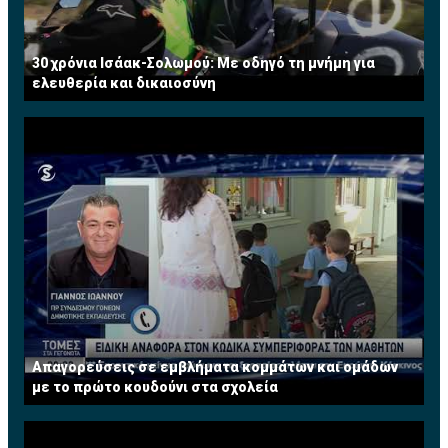
30 χρόνια Ισάακ-Σολωμού: Με οδηγό τη μνήμη για
ελευθερία και δικαιοσύνη
Απαγορεύσεις σε εμβλήματα κομμάτων και ομάδων
με το πρώτο κουδούνι στα σχολεία