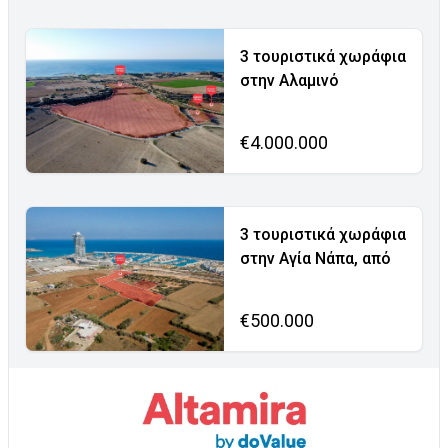
3 τουριστικά χωράφια
στην Αλαμινό
€4.000.000
3 τουριστικά χωράφια
στην Αγία Νάπα, από
€500.000