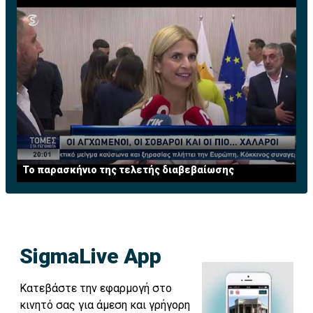
Το παρασκήνιο της τελετής διαβεβαίωσης
SigmaLive App
Κατεβάστε την εφαρμογή στο
κινητό σας για άμεση και γρήγορη