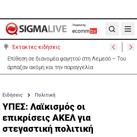
Powered by:
Search
Έκτακτες ειδήσεις
Ο στρατηγός του Τραμπ «αναζητά διέξοδο» από τον
πόλεμο με το Ιράν
Ειδήσεις
Πολιτική
ΥΠΕΣ: Λαϊκισμός οι
επικρίσεις ΑΚΕΛ για
στεγαστική πολιτική