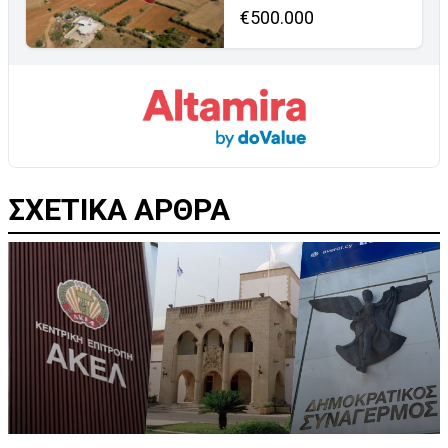
€500.000
ΣΧΕΤΙΚΑ ΑΡΘΡΑ