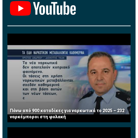
Πάνω από 900 καταδίκες για ναρκωτικά το 2025 – 232
ναρκέμποροι στη φυλακή