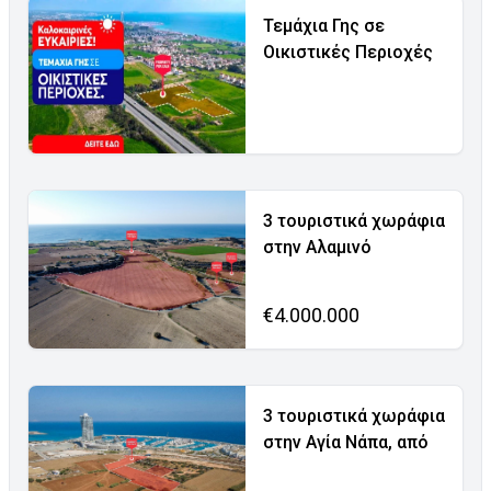
Τεμάχια Γης σε
Οικιστικές Περιοχές
3 τουριστικά χωράφια
στην Αλαμινό
€4.000.000
3 τουριστικά χωράφια
στην Αγία Νάπα, από