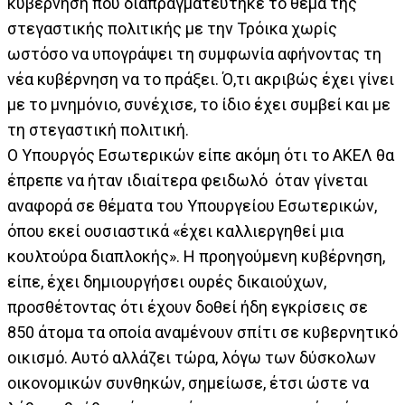
κυβέρνηση που διαπραγματεύτηκε το θέμα της
στεγαστικής πολιτικής με την Τρόικα χωρίς
ωστόσο να υπογράψει τη συμφωνία αφήνοντας τη
νέα κυβέρνηση να το πράξει. Ό,τι ακριβώς έχει γίνει
με το μνημόνιο, συνέχισε, το ίδιο έχει συμβεί και με
τη στεγαστική πολιτική.
Ο Υπουργός Εσωτερικών είπε ακόμη ότι το ΑΚΕΛ θα
έπρεπε να ήταν ιδιαίτερα φειδωλό όταν γίνεται
αναφορά σε θέματα του Υπουργείου Εσωτερικών,
όπου εκεί ουσιαστικά «έχει καλλιεργηθεί μια
κουλτούρα διαπλοκής». Η προηγούμενη κυβέρνηση,
είπε, έχει δημιουργήσει ουρές δικαιούχων,
προσθέτοντας ότι έχουν δοθεί ήδη εγκρίσεις σε
850 άτομα τα οποία αναμένουν σπίτι σε κυβερνητικό
οικισμό. Αυτό αλλάζει τώρα, λόγω των δύσκολων
οικονομικών συνθηκών, σημείωσε, έτσι ώστε να