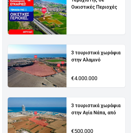
Οικιστικές Περιοχές
3 τουριστικά χωράφια
στην Αλαμινό
€4.000.000
3 τουριστικά χωράφια
στην Αγία Νάπα, από
€500.000