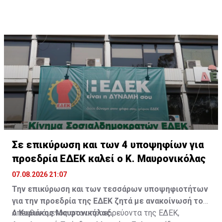
Σε επικύρωση και των 4 υποψηφίων για
προεδρία ΕΔΕΚ καλεί ο Κ. Μαυρονικόλας
07.08.2026 21:07
Την επικύρωση και των τεσσάρων υποψηφιοτήτων
για την προεδρία της ΕΔΕΚ ζητά με ανακοίνωσή του
ο Κυριάκος Μαυρονικόλας.
Απευθυνόμενος στον προεδρεύοντα της ΕΔΕΚ,