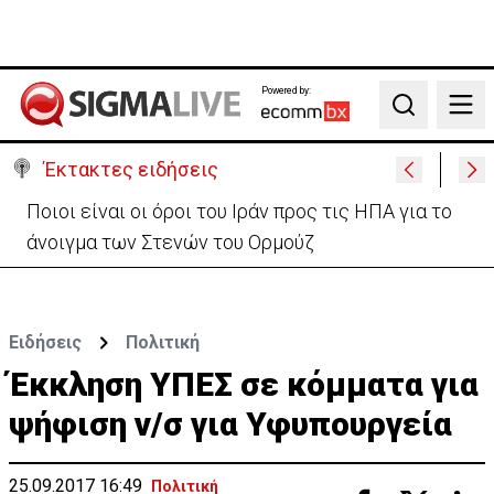
Powered by:
Search
Έκτακτες ειδήσεις
Υψηλές οι θερμοκρασίες με αυξημένη υγρασία
-«Στα παράλια είναι δύσκολα»
Ειδήσεις
Πολιτική
Έκκληση ΥΠΕΣ σε κόμματα για
ψήφιση ν/σ για Υφυπουργεία
25.09.2017 16:49
Πολιτική