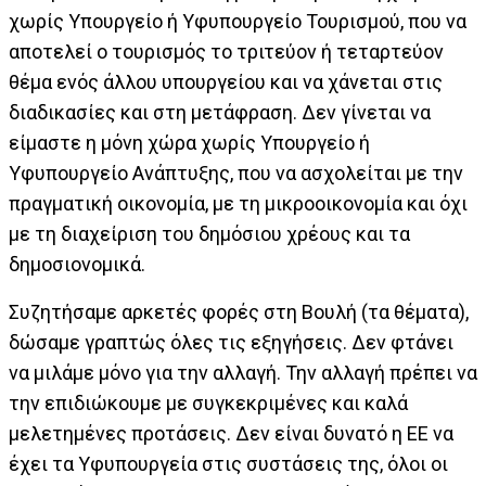
χωρίς Υπουργείο ή Υφυπουργείο Τουρισμού, που να
αποτελεί ο τουρισμός το τριτεύον ή τεταρτεύον
θέμα ενός άλλου υπουργείου και να χάνεται στις
διαδικασίες και στη μετάφραση. Δεν γίνεται να
είμαστε η μόνη χώρα χωρίς Υπουργείο ή
Υφυπουργείο Ανάπτυξης, που να ασχολείται με την
πραγματική οικονομία, με τη μικροοικονομία και όχι
με τη διαχείριση του δημόσιου χρέους και τα
δημοσιονομικά.
Συζητήσαμε αρκετές φορές στη Βουλή (τα θέματα),
δώσαμε γραπτώς όλες τις εξηγήσεις. Δεν φτάνει
να μιλάμε μόνο για την αλλαγή. Την αλλαγή πρέπει να
την επιδιώκουμε με συγκεκριμένες και καλά
μελετημένες προτάσεις. Δεν είναι δυνατό η ΕΕ να
έχει τα Υφυπουργεία στις συστάσεις της, όλοι οι