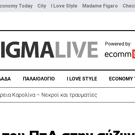
conomy Today
City
I Love Style
Madame Figaro
Check
Powered by:
ΛΑΔΑ
ΠΑΛΑΙΟΛΟΓΙΟ
I LOVE STYLE
ECONOMY 
ρεια Καρολίνα – Νεκροί και τραυματίες