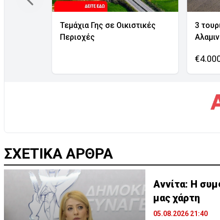
Τεμάχια Γης σε Οικιστικές
3 τουρ
Περιοχές
Αλαμι
€4.00
ΣΧΕΤΙΚΑ ΑΡΘΡΑ
Αννίτα: Η συμ
μας χάρτη
05.08.2026 21:40