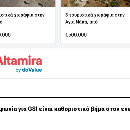
ιστικά χωράφια στην
3 τουριστικά χωράφια στην
νό
Αγία Νάπα, από
0.000
€500.000
φωνία για GSI είναι καθοριστικό βήμα στον εν