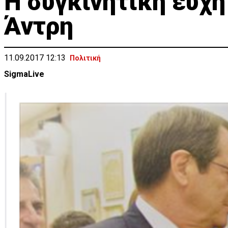
Η συγκινητική ευχή
Άντρη
11.09.2017 12:13
Πολιτική
SigmaLive