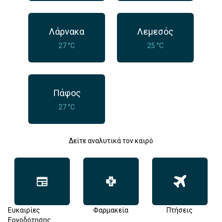
Λάρνακα
Λεμεσός
27 °C
25 °C
Πάφος
27 °C
Δείτε αναλυτικά τον καιρό
Ευκαιρίες
Φαρμακεία
Πτήσεις
Εργοδότησης