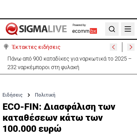
Powered by:
Search
Έκτακτες ειδήσεις
Θέλει να ξαναζωντανέψει την «Corner» o
Προύντζος - «Πληγώνει τις αναμνήσεις»
Ειδήσεις
Πολιτική
ECO-FIN: Διασφάλιση των
καταθέσεων κάτω των
100.000 ευρώ