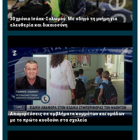
30 χρόνια Ισάακ-Σολωμού: Με οδηγό τη μνήμη για
ελευθερία και δικαιοσύνη
Απαγορεύσεις σε εμβλήματα κομμάτων και ομάδων
με το πρώτο κουδούνι στα σχολεία