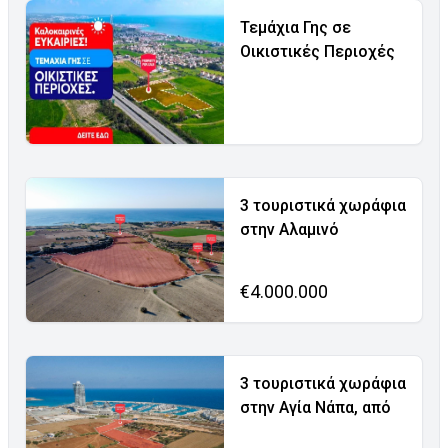
Τεμάχια Γης σε
Οικιστικές Περιοχές
3 τουριστικά χωράφια
στην Αλαμινό
€4.000.000
3 τουριστικά χωράφια
στην Αγία Νάπα, από