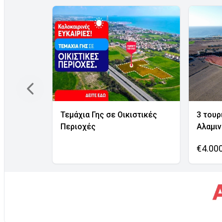
Τεμάχια Γης σε Οικιστικές
3 τουρ
Περιοχές
Αλαμι
€4.00