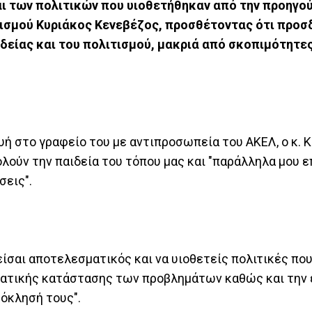
ι των πολιτικών που υιοθετήθηκαν από την προηγο
ισμού Κυριάκος Κενεβέζος, προσθέτοντας ότι προσ
δείας και του πολιτισμού, μακριά από σκοπιμότητες
ή στο γραφείο του με αντιπροσωπεία του ΑΚΕΛ, ο κ. 
λούν την παιδεία του τόπου μας και "παράλληλα μου ε
σεις".
είσαι αποτελεσματικός και να υιοθετείς πολιτικές πο
γματικής κατάστασης των προβλημάτων καθώς και την 
ρόκλησή τους".