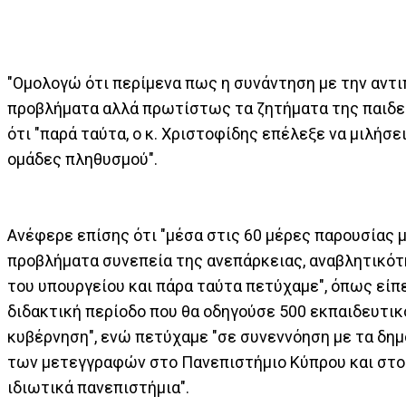
"Ομολογώ ότι περίμενα πως η συνάντηση με την αντι
προβλήματα αλλά πρωτίστως τα ζητήματα της παιδεία
ότι "παρά ταύτα, ο κ. Χριστοφίδης επέλεξε να μιλήσ
ομάδες πληθυσμού".
Ανέφερε επίσης ότι "μέσα στις 60 μέρες παρουσίας 
προβλήματα συνεπεία της ανεπάρκειας, αναβλητικότ
του υπουργείου και πάρα ταύτα πετύχαμε", όπως είπε
διδακτική περίοδο που θα οδηγούσε 500 εκπαιδευτι
κυβέρνηση", ενώ πετύχαμε "σε συνεννόηση με τα δη
των μετεγγραφών στο Πανεπιστήμιο Κύπρου και στο 
ιδιωτικά πανεπιστήμια".