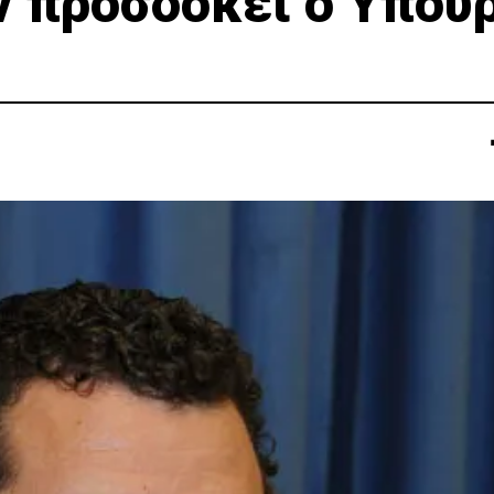
ν προσδοκεί ο Υπου