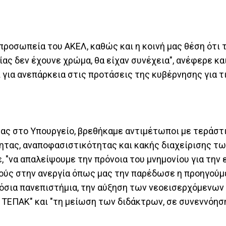
προσωπεία του ΑΚΕΛ, καθώς και η κοινή μας θέση ότι 
ς δεν έχουνε χρώμα, θα είχαν συνέχεια", ανέφερε κ
ει για ανεπάρκεια στις προτάσεις της κυβέρνησης για 
μας στο Υπουργείο, βρεθήκαμε αντιμέτωποι με τεράστ
ητας, αναποφασιστικότητας και κακής διαχείρισης τ
, "να απαλείψουμε την πρόνοια του μνημονίου για την
κούς στην ανεργία όπως μας την παρέδωσε η προηγούμ
μόσια πανεπιστήμια, την αύξηση των νεοεισερχόμενων
ΤΕΠΑΚ" και "τη μείωση των διδάκτρων, σε συνεννόηση