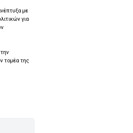
ανέπτυξα με
λιτικών για
ων
στην
ν τομέα της