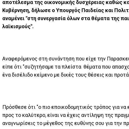
αποτέλεσμα της οικονομικής δυσχέρειας καθώς κα
Κυβέρνηση, δήλωσε ο Υπουργός Παιδείας και Πολιτ
αναμένει "στη συνεργασία όλων στα θέματα της παι
λαϊκισμούς".
Αναφερόμενος στη συνάντηση που είχε την Παρασκευ
είπε ότι "συζητήσαμε τα πλείστα θέματα που απασχο
ένα δισέλιδο κείμενο με δικές τους θέσεις και προτά
Πρόσθεσε ότι "ο πιο εποικοδομητικός τρόπος για να 
προς το καλύτερο, είναι να έχεις αντίληψη της πρα
αναγνωρίσεις το μέγεθος της ευθύνης σου για την π