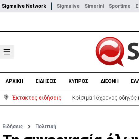
Sigmalive Network
Sigmalive
Simerini
Sportime
E
ΑΡΧΙΚΗ
ΕΙΔΗΣΕΙΣ
ΚΥΠΡΟΣ
ΔΙΕΘΝΗ
ΕΛ
Έκτακτες ειδήσεις
Αίγυπτος και ExxonMobil 
Ειδήσεις
Πολιτική