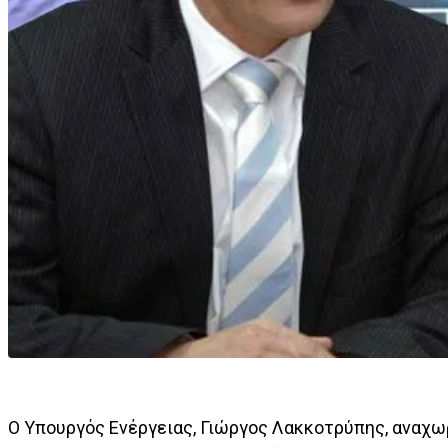
Ο Υπουργός Ενέργειας, Γιώργος Λακκοτρύπης, αναχωρε