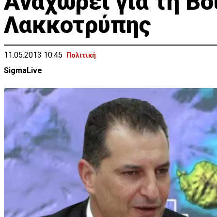
Aναχωρεί για τη Β
Λακκοτρύπης
11.05.2013 10:45
Πολιτική
SigmaLive