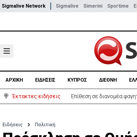
Sigmalive Network
Sigmalive
Simerini
Sportime
E
ΑΡΧΙΚΗ
ΕΙΔΗΣΕΙΣ
ΚΥΠΡΟΣ
ΔΙΕΘΝΗ
ΕΛ
Έκτακτες ειδήσεις
Ο στρατηγός του Τραμπ «αν
Ειδήσεις
Πολιτική