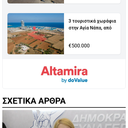
3 τουριστικά χωράφια
στην Αγία Νάπα, από
€500.000
ΣΧΕΤΙΚΑ ΑΡΘΡΑ