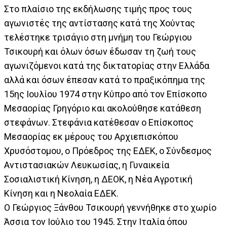
Στο πλαίσιο της εκδήλωσης τιμής προς τους
αγωνιστές της αντίστασης κατά της Χούντας
τελέστηκε τρισάγιο στη μνήμη του Γεώργιου
Τσικουρή και όλων όσων έδωσαν τη ζωή τους
αγωνιζόμενοι κατά της δικτατορίας στην Ελλάδα
αλλά και όσων έπεσαν κατά το πραξικόπημα της
15ης Ιουλίου 1974 στην Κύπρο από τον Επίσκοπο
Μεσαορίας Γρηγόριο και ακολούθησε κατάθεση
στεφάνων. Στεφάνια κατέθεσαν ο Επίσκοπος
Μεσαορίας εκ μέρους του Αρχιεπισκόπου
Χρυσόστομου, ο Πρόεδρος της ΕΔΕΚ, ο Σύνδεσμος
Αντιστασιακών Λευκωσίας, η Γυναικεία
Σοσιαλιστική Κίνηση, η ΔΕΟΚ, η Νέα Αγροτική
Κίνηση και η Νεολαία ΕΔΕΚ.
Ο Γεώργιος Ξάνθου Τσικουρή γεννήθηκε στο χωρίο
Άσσια τον Ιούλιο του 1945. Στην Ιταλία όπου