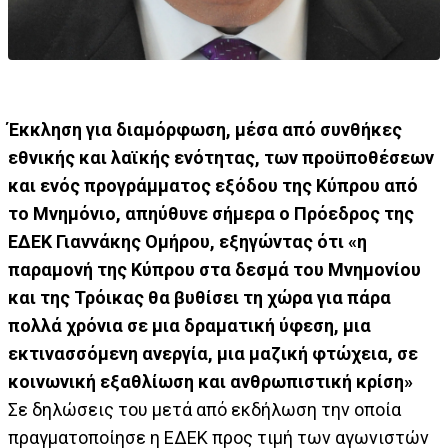
Έκκληση για διαμόρφωση, μέσα από συνθήκες
εθνικής και λαϊκής ενότητας, των προϋποθέσεων
και ενός προγράμματος εξόδου της Κύπρου από
το Μνημόνιο, απηύθυνε σήμερα ο Πρόεδρος της
ΕΔΕΚ Γιαννάκης Ομήρου, εξηγώντας ότι «η
παραμονή της Κύπρου στα δεσμά του Μνημονίου
και της Τρόικας θα βυθίσει τη χώρα για πάρα
πολλά χρόνια σε μια δραματική ύφεση, μια
εκτινασσόμενη ανεργία, μια μαζική φτώχεια, σε
κοινωνική εξαθλίωση και ανθρωπιστική κρίση»
Σε δηλώσεις του μετά από εκδήλωση την οποία
πραγματοποίησε η ΕΔΕΚ προς τιμή των αγωνιστών