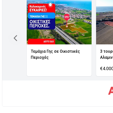
Τεμάχια Γης σε Οικιστικές
3 τουρ
Περιοχές
Αλαμι
€4.00