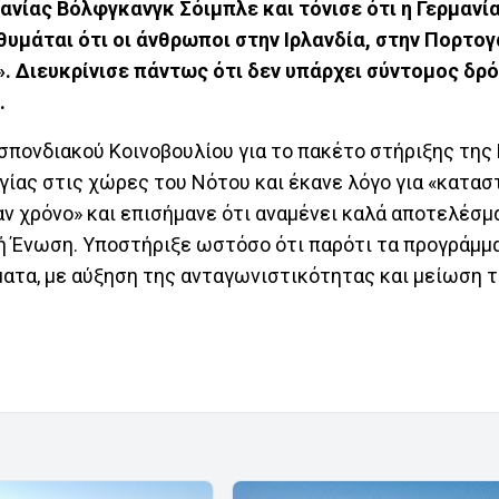
νίας Βόλφγκανγκ Σόιμπλε και τόνισε ότι η Γερμανία
θυμάται ότι οι άνθρωποι στην Ιρλανδία, στην Πορτογ
. Διευκρίνισε πάντως ότι δεν υπάρχει σύντομος δρ
.
πονδιακού Κοινοβουλίου για το πακέτο στήριξης της Κ
ίας στις χώρες του Νότου και έκανε λόγο για «κατασ
αν χρόνο» και επισήμανε ότι αναμένει καλά αποτελέσμ
ή Ένωση. Υποστήριξε ωστόσο ότι παρότι τα προγράμμ
ατα, με αύξηση της ανταγωνιστικότητας και μείωση 