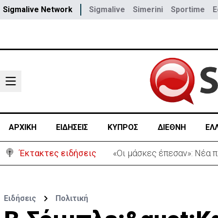
Sigmalive Network
Sigmalive
Simerini
Sportime
E
ΑΡΧΙΚΗ
ΕΙΔΗΣΕΙΣ
ΚΥΠΡΟΣ
ΔΙΕΘΝΗ
ΕΛ
Έκτακτες ειδήσεις
«Πόλεμος» Σάντσεθ-Μελόνι
Ειδήσεις
Πολιτική