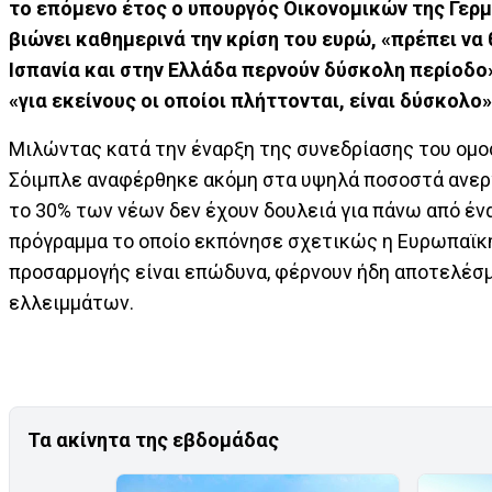
το επόμενο έτος ο υπουργός Οικονομικών της Γερμα
βιώνει καθημερινά την κρίση του ευρώ, «πρέπει να 
Ισπανία και στην Ελλάδα περνούν δύσκολη περίοδο»
«για εκείνους οι οποίοι πλήττονται, είναι δύσκολο»
Μιλώντας κατά την έναρξη της συνεδρίασης του ομοσ
Σόιμπλε αναφέρθηκε ακόμη στα υψηλά ποσοστά ανεργ
το 30% των νέων δεν έχουν δουλειά για πάνω από έν
πρόγραμμα το οποίο εκπόνησε σχετικώς η Ευρωπαϊκ
προσαρμογής είναι επώδυνα, φέρνουν ήδη αποτελέσμ
ελλειμμάτων.
Τα ακίνητα της εβδομάδας