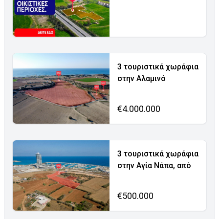
3 τουριστικά χωράφια
στην Αλαμινό
€4.000.000
3 τουριστικά χωράφια
στην Αγία Νάπα, από
€500.000