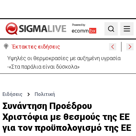
Powered by:
Search
Έκτακτες ειδήσεις
Ιταλία-Ισπανία: Στα άκρα η διπλωματική κόντρα για
το Σένγκεν
Ειδήσεις
Πολιτική
Συνάντηση Προέδρου
Χριστόφια με θεσμούς της ΕΕ
για τον προϋπολογισμό της ΕΕ