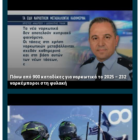
Πάνω από 900 καταδίκες για ναρκωτικά το 2025 – 232
ναρκέμποροι στη φυλακή