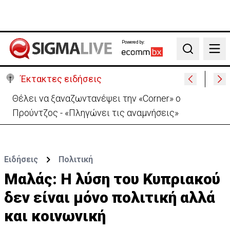
Powered by:
Search
Έκτακτες ειδήσεις
Χειροπέδες σε μοναχό για απόπειρα φόνου-
Μαχαίρωσε στο λαιμό 53χρονο
Ειδήσεις
Πολιτική
Μαλάς: Η λύση του Κυπριακού
δεν είναι μόνο πολιτική αλλά
και κοινωνική