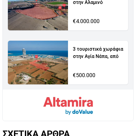
στην Αλαμινό
€4.000.000
3 τουριστικά χωράφια
στην Αγία Νάπα, από
€500.000
ΣΧΕΤΙΚΑ ΑΡΘΡΑ