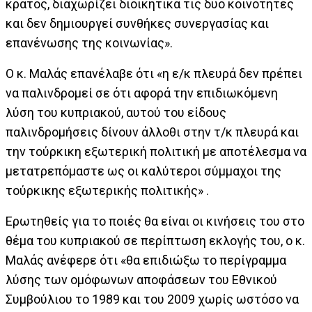
κράτος, διαχωρίζει διοικητικά τις δυο κοινότητες
και δεν δημιουργεί συνθήκες συνεργασίας και
επανένωσης της κοινωνίας».
Ο κ. Μαλάς επανέλαβε ότι «η ε/κ πλευρά δεν πρέπει
να παλινδρομεί σε ότι αφορά την επιδιωκόμενη
λύση του κυπριακού, αυτού του είδους
παλινδρομήσεις δίνουν άλλοθι στην τ/κ πλευρά και
την τούρκικη εξωτερική πολιτική με αποτέλεσμα να
μετατρεπόμαστε ως οι καλύτεροι σύμμαχοι της
τούρκικης εξωτερικής πολιτικής» .
Ερωτηθείς για το ποιές θα είναι οι κινήσεις του στο
θέμα του κυπριακού σε περίπτωση εκλογής του, ο κ.
Μαλάς ανέφερε ότι «θα επιδιώξω το περίγραμμα
λύσης των ομόφωνων αποφάσεων του Εθνικού
Συμβούλιου το 1989 και του 2009 χωρίς ωστόσο να