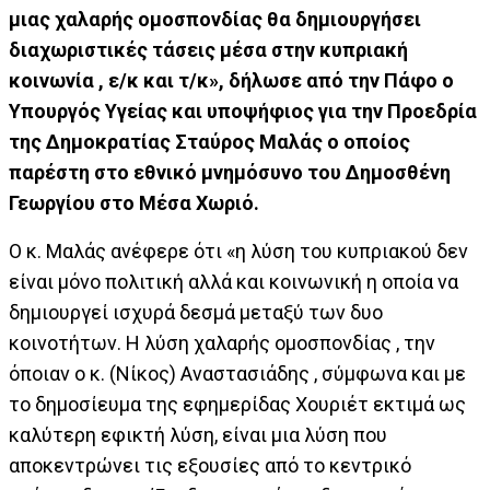
μιας χαλαρής ομοσπονδίας θα δημιουργήσει
διαχωριστικές τάσεις μέσα στην κυπριακή
κοινωνία , ε/κ και τ/κ», δήλωσε από την Πάφο ο
Υπουργός Υγείας και υποψήφιος για την Προεδρία
της Δημοκρατίας Σταύρος Μαλάς ο οποίος
παρέστη στο εθνικό μνημόσυνο του Δημοσθένη
Γεωργίου στο Μέσα Χωριό.
Ο κ. Μαλάς ανέφερε ότι «η λύση του κυπριακού δεν
είναι μόνο πολιτική αλλά και κοινωνική η οποία να
δημιουργεί ισχυρά δεσμά μεταξύ των δυο
κοινοτήτων. Η λύση χαλαρής ομοσπονδίας , την
όποιαν ο κ. (Νίκος) Αναστασιάδης , σύμφωνα και με
το δημοσίευμα της εφημερίδας Χουριέτ εκτιμά ως
καλύτερη εφικτή λύση, είναι μια λύση που
αποκεντρώνει τις εξουσίες από το κεντρικό