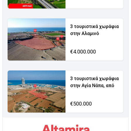
3 τουριστικά χωράφια
στην Αλαμινό
€4.000.000
3 τουριστικά χωράφια
στην Αγία Νάπα, από
€500.000