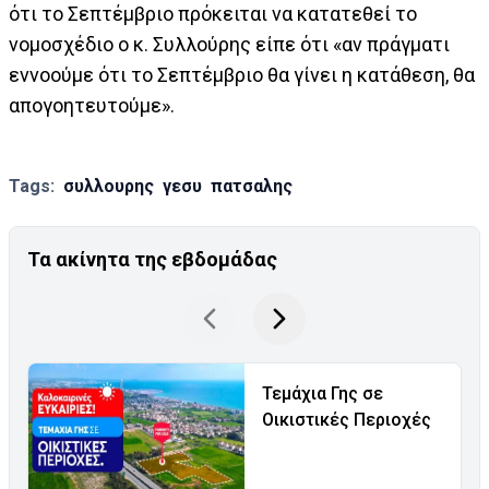
ότι το Σεπτέμβριο πρόκειται να κατατεθεί το
νομοσχέδιο ο κ. Συλλούρης είπε ότι «αν πράγματι
εννοούμε ότι το Σεπτέμβριο θα γίνει η κατάθεση, θα
απογοητευτούμε».
Tags:
συλλουρης
γεσυ
πατσαλης
Τα ακίνητα της εβδομάδας
Τεμάχια Γης σε
Οικιστικές Περιοχές